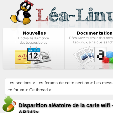
Les sections
>
Les forums de cette section
>
Les mess
ce forum
> Ce thread >
Disparition aléatoire de la carte wifi
AR242x