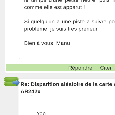
comme elle est apparut !
Si quelqu'un a une piste a suivre po
problème, je suis très preneur
Bien à vous, Manu
Répondre
Citer
Re: Disparition aléatoire de la carte
AR242x
Yop,