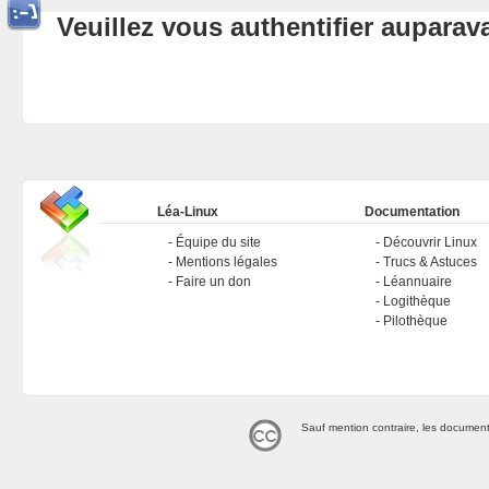
Veuillez vous authentifier aupara
Léa-Linux
Documentation
Équipe du site
Découvrir Linux
Mentions légales
Trucs & Astuces
Faire un don
Léannuaire
Logithèque
Pilothèque
Sauf mention contraire, les document