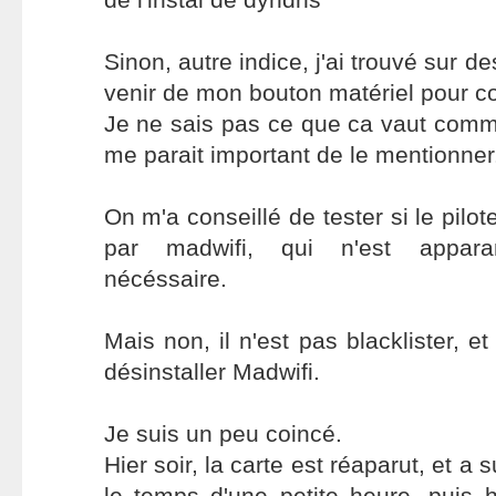
Sinon, autre indice, j'ai trouvé sur d
venir de mon bouton matériel pour cou
Je ne sais pas ce que ca vaut comme
me parait important de le mentionner
On m'a conseillé de tester si le pilot
par madwifi, qui n'est appara
nécéssaire.
Mais non, il n'est pas blacklister, e
désinstaller Madwifi.
Je suis un peu coincé.
Hier soir, la carte est réaparut, et a
le temps d'une petite heure, puis ho