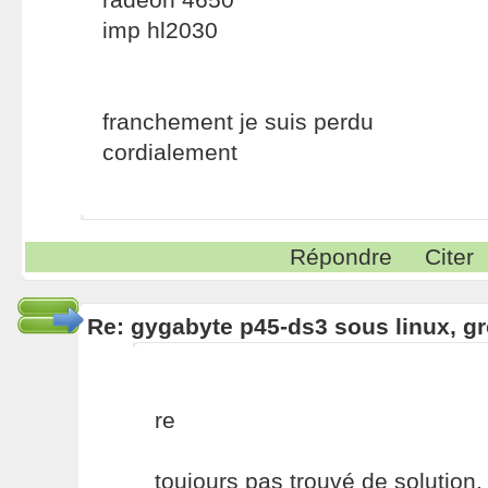
imp hl2030
franchement je suis perdu
cordialement
Répondre
Citer
Re: gygabyte p45-ds3 sous linux, g
re
toujours pas trouvé de solution,