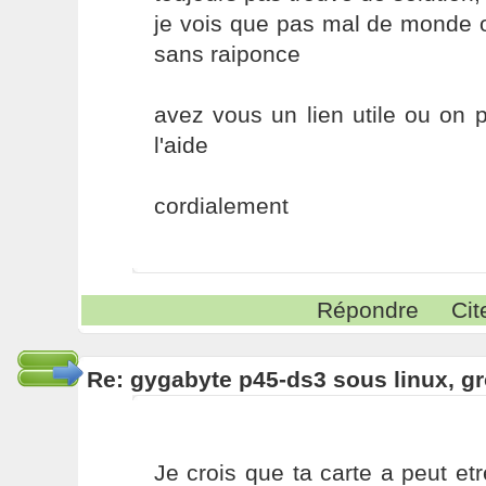
je vois que pas mal de monde o
sans raiponce
avez vous un lien utile ou on 
l'aide
cordialement
Répondre
Cit
Re: gygabyte p45-ds3 sous linux, g
Je crois que ta carte a peut etr