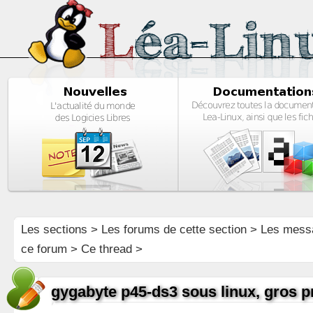
Les sections
>
Les forums de cette section
>
Les mess
ce forum
> Ce thread >
gygabyte p45-ds3 sous linux, gros 