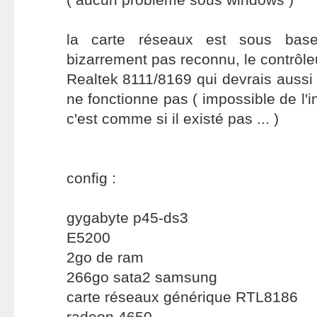
la carte réseaux est sous bas
bizarrement pas reconnu, le contrôle
Realtek 8111/8169 qui devrais aussi 
ne fonctionne pas ( impossible de l'
c'est comme si il existé pas ... )
config :
gygabyte p45-ds3
E5200
2go de ram
266go sata2 samsung
carte réseaux générique RTL8186
radeon 4650