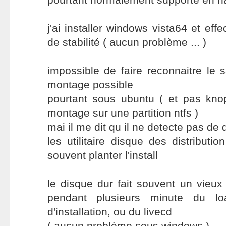
j'ai installer windows vista64 et eff
de stabilité ( aucun problème ... )
impossible de faire reconnaitre le 
montage possible
pourtant sous ubuntu ( et pas knop
montage sur une partition ntfs )
mai il me dit qu il ne detecte pas de d
les utilitaire disque des distributio
souvent planter l'install
le disque dur fait souvent un vieux
pendant plusieurs minute du loa
d'installation, ou du livecd
( aucun problème sous windows )