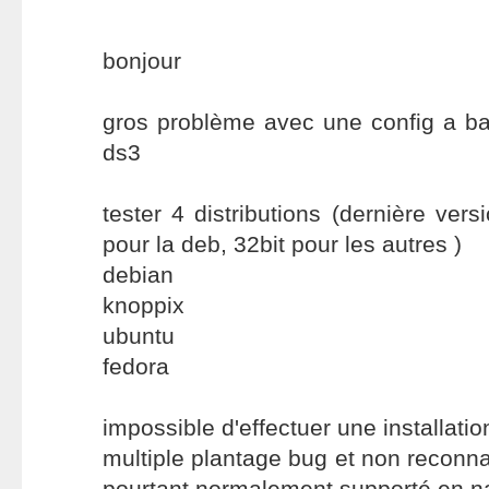
bonjour
gros problème avec une config a b
ds3
tester 4 distributions (dernière vers
pour la deb, 32bit pour les autres )
debian
knoppix
ubuntu
fedora
impossible d'effectuer une installatio
multiple plantage bug et non reconna
pourtant normalement supporté en nat