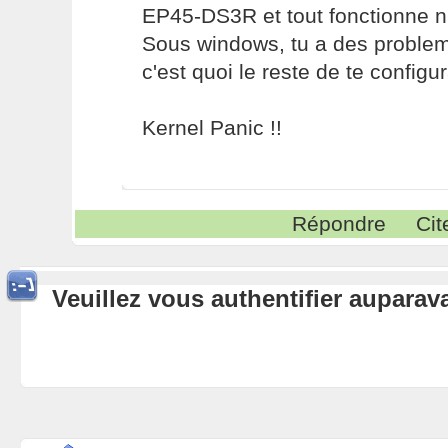
EP45-DS3R et tout fonctionne ni
Sous windows, tu a des proble
c'est quoi le reste de te configu
Kernel Panic !!
Répondre
Cit
Veuillez vous authentifier aupara