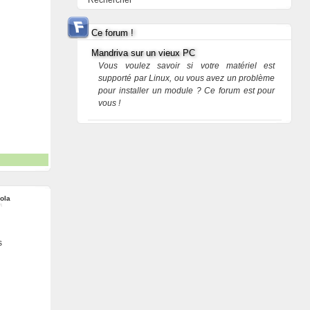
Rechercher
Ce forum !
Mandriva sur un vieux PC
Vous voulez savoir si votre matériel est
supporté par Linux, ou vous avez un problème
pour installer un module ? Ce forum est pour
vous !
ola
s