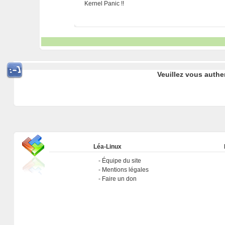
Kernel Panic !!
Veuillez vous authe
Léa-Linux
Équipe du site
Mentions légales
Faire un don