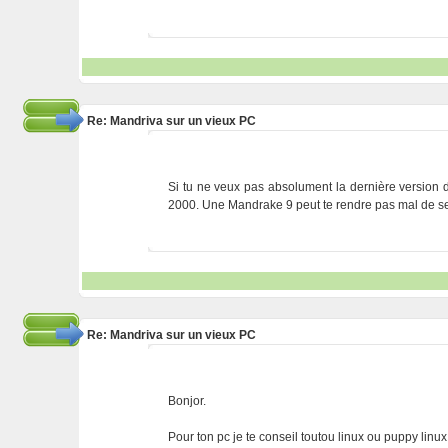
Re: Mandriva sur un vieux PC
Si tu ne veux pas absolument la dernière version
2000. Une Mandrake 9 peut te rendre pas mal de se
Re: Mandriva sur un vieux PC
Bonjor.
Pour ton pc je te conseil toutou linux ou puppy linux