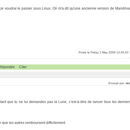
 je voudrai le passer sous Linux. On m'a dit qu'une ancienne version de Mandriva
Poste le Friday 1 May 2009 13:45:03
Répondre
Citer
Envoyé par:
nic
, tant que tu ne lui demandes pas la Lune, c’est-à-dire de lancer tous les dernier
e que les autres remboursent difficilement.