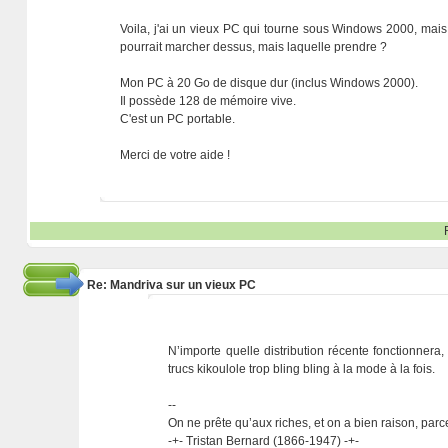
Voila, j'ai un vieux PC qui tourne sous Windows 2000, mais
pourrait marcher dessus, mais laquelle prendre ?
Mon PC à 20 Go de disque dur (inclus Windows 2000).
Il possède 128 de mémoire vive.
C'est un PC portable.
Merci de votre aide !
Re: Mandriva sur un vieux PC
N’importe quelle distribution récente fonctionnera
trucs kikoulole trop bling bling à la mode à la fois.
--
On ne prête qu’aux riches, et on a bien raison, parc
-+- Tristan Bernard (1866-1947) -+-