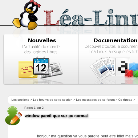
Les sections
>
Les forums de cette section
>
Les messages de ce forum
> Ce thread >
Page:
1 sur 2
window pareil que sur pc normal
bonjour ma question va vous parqite peut etre idiot mais vo