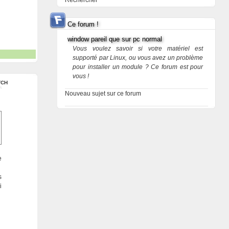
Rechercher
Ce forum !
window pareil que sur pc normal
Vous voulez savoir si votre matériel est
supporté par Linux, ou vous avez un problème
pour installer un module ? Ce forum est pour
vous !
TCH
Nouveau sujet sur ce forum
e
s
i