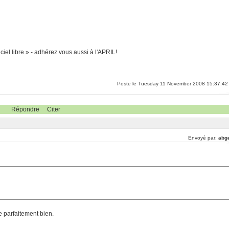
ciel libre » - adhérez vous aussi à l'APRIL!
Poste le Tuesday 11 November 2008 15:37:42
Répondre
Citer
Envoyé par:
abg
 parfaitement bien.