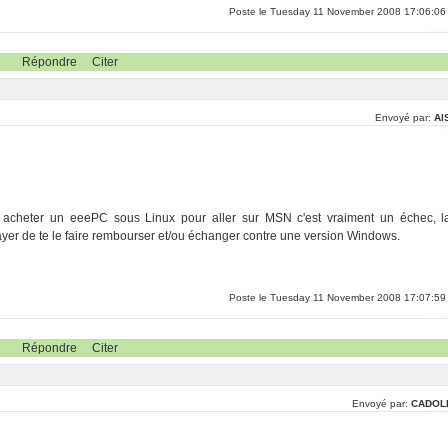
Poste le Tuesday 11 November 2008 17:06:06
Répondre
Citer
Envoyé par:
Al
ite acheter un eeePC sous Linux pour aller sur MSN c'est vraiment un échec, l
ssayer de te le faire rembourser et/ou échanger contre une version Windows.
Poste le Tuesday 11 November 2008 17:07:59
Répondre
Citer
Envoyé par:
CADOL