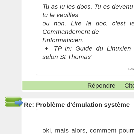
Tu as lu les docs. Tu es devenu
tu le veuilles
ou non. Lire la doc, c'est 
Commandement de
l'informaticien.
-+- TP in: Guide du Linuxien 
selon St Thomas"
Pos
Répondre
Cit
Re: Problème d'émulation système
oki, mais alors, comment pourra