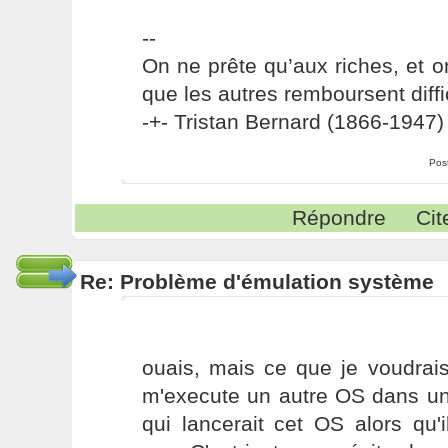
--
On ne prête qu’aux riches, et o
que les autres remboursent diffi
-+- Tristan Bernard (1866-1947) 
Pos
Répondre
Cit
Re: Problème d'émulation système
ouais, mais ce que je voudrais,
m'execute un autre OS dans un
qui lancerait cet OS alors qu'i