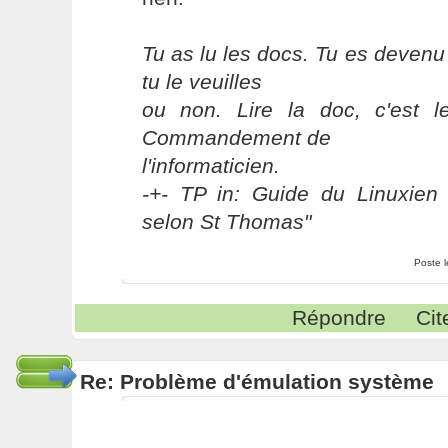
Tu as lu les docs. Tu es devenu
tu le veuilles
ou non. Lire la doc, c'est 
Commandement de
l'informaticien.
-+- TP in: Guide du Linuxien 
selon St Thomas"
Poste 
Répondre
Cit
Re: Problème d'émulation système