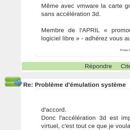
Même avec vmware la carte g
sans accélération 3d.
Membre de l'APRIL « promou
logiciel libre » - adhérez vous a
Poste 
Répondre
Cit
Re: Problème d'émulation système
d'accord.
Donc l'accélération 3d est i
virtuel, c'est tout ce que je voula