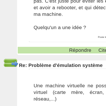
pas. C'est juste pour éviter les
et avoir a rebooter, et qui déte
ma machine.
Quelqu'un a une idée ?
Poste 
Répondre
Cit
Re: Problème d'émulation système
Une machine virtuelle ne pos
virtuel (carte mère, écran
réseau,...)