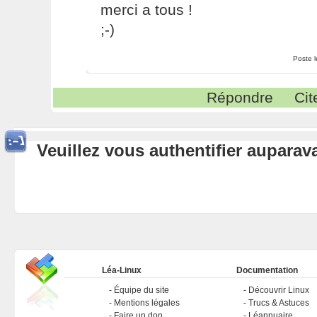
merci a tous !
;-)
Poste 
Répondre
Cit
Veuillez vous authentifier aupara
Léa-Linux
Documentation
Équipe du site
Découvrir Linux
Mentions légales
Trucs & Astuces
Faire un don
Léannuaire