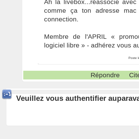
Ah la livebox...réassocie avec
comme ça ton adresse mac s
connection.
Membre de l'APRIL « promou
logiciel libre » - adhérez vous a
Poste 
Répondre
Cit
Veuillez vous authentifier aupara