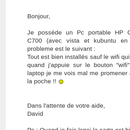
Bonjour,
Je possède un Pc portable H
C700 (avec vista et kubuntu en
probleme est le suivant :
Tout est bien installés sauf le wifi qu
quand j'appuie sur le bouton "wifi
laptop je me vois mal me promene
la poche !!
Dans l'attente de votre aide,
David
Ps : Quand je fais lspci la carte est bi