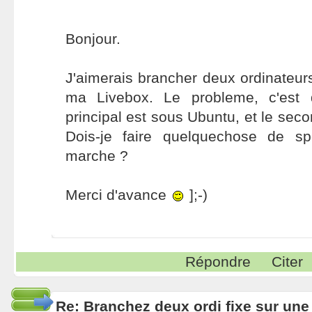
Bonjour.
J'aimerais brancher deux ordinateurs
ma Livebox. Le probleme, c'est q
principal est sous Ubuntu, et le se
Dois-je faire quelquechose de s
marche ?
Merci d'avance
];-)
Répondre
Citer
Re: Branchez deux ordi fixe sur une 