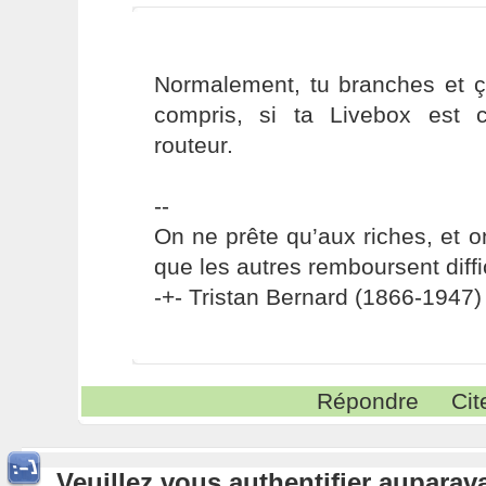
Normalement, tu branches et ça
compris, si ta Livebox est c
routeur.
--
On ne prête qu’aux riches, et o
que les autres remboursent diffi
-+- Tristan Bernard (1866-1947) 
Répondre
Cit
Veuillez vous authentifier aupara