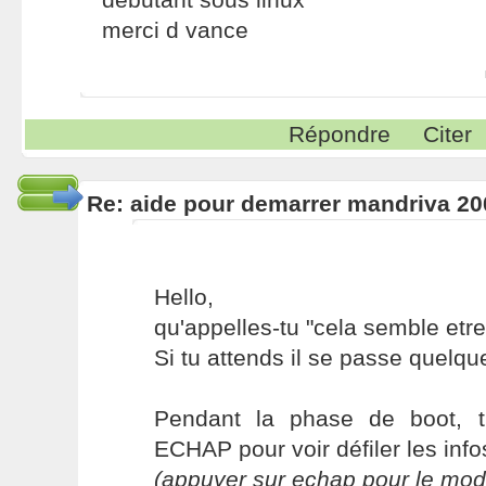
merci d vance
Répondre
Citer
Re: aide pour demarrer mandriva 20
Hello,
qu'appelles-tu "cela semble etre
Si tu attends il se passe quelq
Pendant la phase de boot, 
ECHAP pour voir défiler les inf
(appuyer sur echap pour le mode