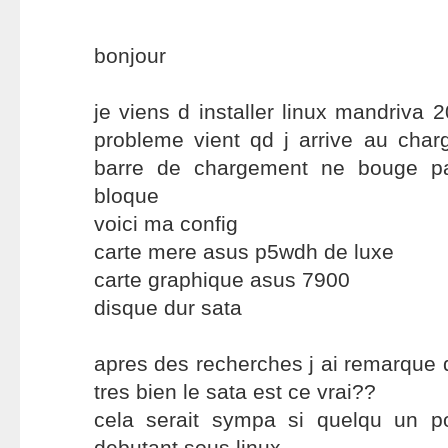
bonjour
je viens d installer linux mandriva 
probleme vient qd j arrive au cha
barre de chargement ne bouge pa
bloque
voici ma config
carte mere asus p5wdh de luxe
carte graphique asus 7900
disque dur sata
apres des recherches j ai remarque 
tres bien le sata est ce vrai??
cela serait sympa si quelqu un p
debutant sous linux