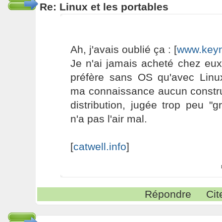
Re: Linux et les portables
Ah, j'avais oublié ça : [
www.key
Je n'ai jamais acheté chez eux
préfère sans OS qu'avec Linux
ma connaissance aucun constr
distribution, jugée trop peu "
n'a pas l'air mal.
[
catwell.info
]
Répondre
Cit