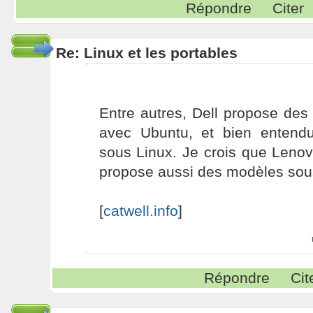
Répondre
Citer
Re: Linux et les portables
Entre autres, Dell propose des 
avec Ubuntu, et bien entend
sous Linux. Je crois que Lenov
propose aussi des modèles sou
[
catwell.info
]
Répondre
Cit