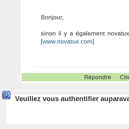
Bonjour,
sinon il y a également novatux q
[
www.novatux.com
]
Répondre
Cit
Veuillez vous authentifier aupara