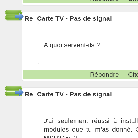
Re: Carte TV - Pas de signal
A quoi servent-ils ?
Répondre
Cit
Re: Carte TV - Pas de signal
J'ai seulement réussi à instal
modules que tu m'as donné. O
MSP34xx ?