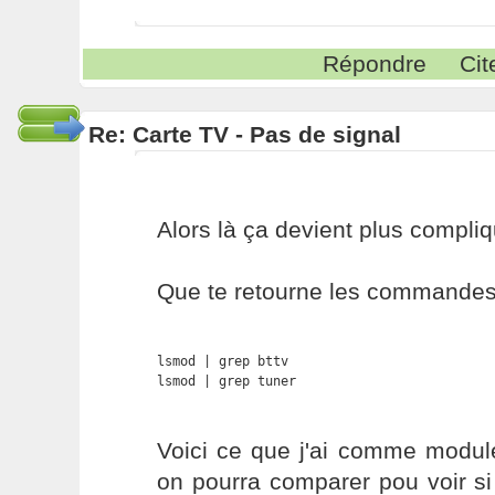
Répondre
Cit
Re: Carte TV - Pas de signal
Alors là ça devient plus compliqu
Que te retourne les commandes 
lsmod | grep bttv

lsmod | grep tuner
Voici ce que j'ai comme modu
on pourra comparer pou voir s