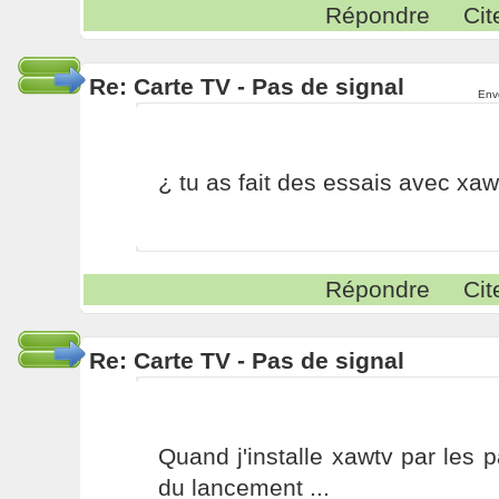
Répondre
Cit
Re: Carte TV - Pas de signal
Env
¿ tu as fait des essais avec xaw
Répondre
Cit
Re: Carte TV - Pas de signal
Quand j'installe xawtv par les p
du lancement ...