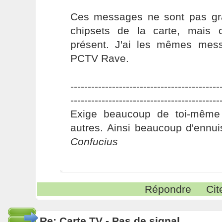
Ces messages ne sont pas gra
chipsets de la carte, mais 
présent. J'ai les mêmes mes
PCTV Rave.
-------------------------------------------
-------------------------------------------
Exige beaucoup de toi-même
autres. Ainsi beaucoup d'ennui
Confucius
Répondre
Cit
Re: Carte TV - Pas de signal