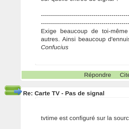
-------------------------------------------
-------------------------------------------
Exige beaucoup de toi-même
autres. Ainsi beaucoup d'ennui
Confucius
Répondre
Cit
Re: Carte TV - Pas de signal
tvtime est configuré sur la sourc