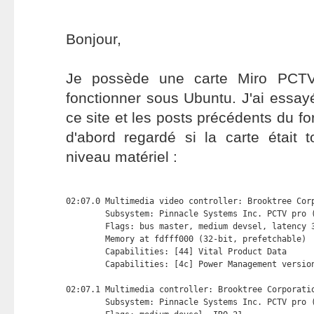
Bonjour,
Je possède une carte Miro PCTV 
fonctionner sous Ubuntu. J'ai essayé
ce site et les posts précédents du f
d'abord regardé si la carte était 
niveau matériel :
02:07.0 Multimedia video controller: Brooktree Corp
        Subsystem: Pinnacle Systems Inc. PCTV pro (
        Flags: bus master, medium devsel, latency 3
        Memory at fdfff000 (32-bit, prefetchable) 
        Capabilities: [44] Vital Product Data

        Capabilities: [4c] Power Management version
02:07.1 Multimedia controller: Brooktree Corporatio
        Subsystem: Pinnacle Systems Inc. PCTV pro (