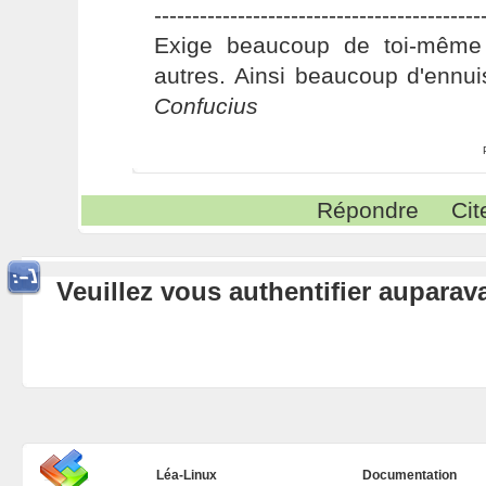
-------------------------------------------
Exige beaucoup de toi-même
autres. Ainsi beaucoup d'ennui
Confucius
Répondre
Cit
Veuillez vous authentifier aupara
Léa-Linux
Documentation