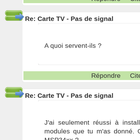
Re: Carte TV - Pas de signal
A quoi servent-ils ?
Répondre
Cit
Re: Carte TV - Pas de signal
J'ai seulement réussi à instal
modules que tu m'as donné. O
MSP34xx ?