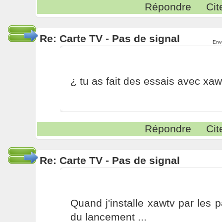
Répondre
Cit
Re: Carte TV - Pas de signal
Env
¿ tu as fait des essais avec xaw
Répondre
Cit
Re: Carte TV - Pas de signal
Quand j'installe xawtv par les p
du lancement ...