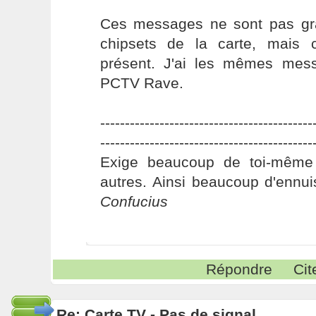
Ces messages ne sont pas gra
chipsets de la carte, mais 
présent. J'ai les mêmes mes
PCTV Rave.
-------------------------------------------
-------------------------------------------
Exige beaucoup de toi-même
autres. Ainsi beaucoup d'ennui
Confucius
Répondre
Cit
Re: Carte TV - Pas de signal