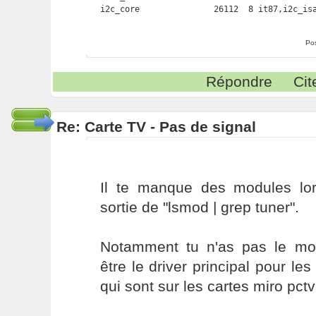
Po
Répondre
Cit
Re: Carte TV - Pas de signal
Il te manque des modules lor
sortie de "lsmod | grep tuner".
Notamment tu n'as pas le mo
être le driver principal pour le
qui sont sur les cartes miro pctv