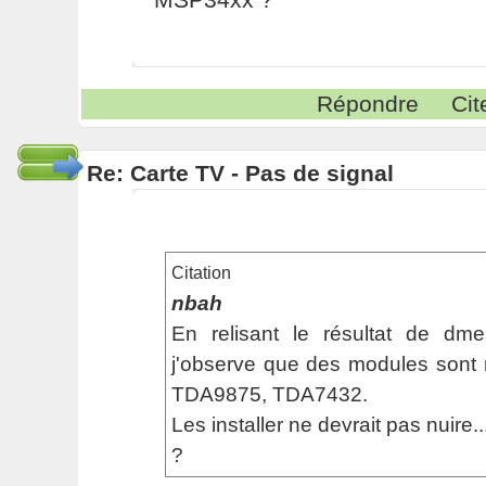
Répondre
Cit
Re: Carte TV - Pas de signal
Citation
nbah
En relisant le résultat de d
j'observe que des modules sont
TDA9875, TDA7432.
Les installer ne devrait pas nuire..
?