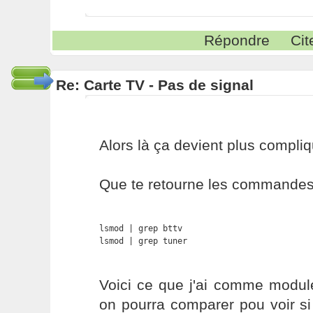
Répondre
Cit
Re: Carte TV - Pas de signal
Alors là ça devient plus compliqu
Que te retourne les commandes 
lsmod | grep bttv

lsmod | grep tuner
Voici ce que j'ai comme modu
on pourra comparer pou voir s