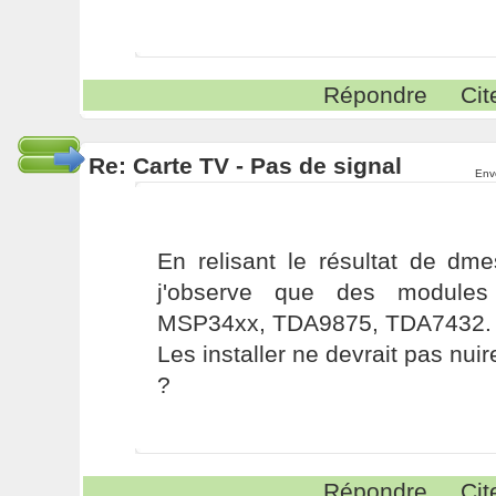
Répondre
Cit
Re: Carte TV - Pas de signal
Env
En relisant le résultat de dm
j'observe que des modules
MSP34xx, TDA9875, TDA7432.
Les installer ne devrait pas nuire
?
Répondre
Cit