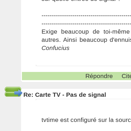
-------------------------------------------
-------------------------------------------
Exige beaucoup de toi-même
autres. Ainsi beaucoup d'ennui
Confucius
Répondre
Cit
Re: Carte TV - Pas de signal
tvtime est configuré sur la sourc