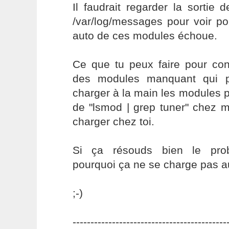
Il faudrait regarder la sortie 
/var/log/messages pour voir p
auto de ces modules échoue.
Ce que tu peux faire pour con
des modules manquant qui p
charger à la main les modules p
de "lsmod | grep tuner" chez m
charger chez toi.
Si ça résouds bien le pro
pourquoi ça ne se charge pas 
;-)
-------------------------------------------