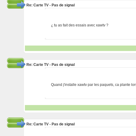
Re: Carte TV - Pas de signal
¿ tu as fait des essais avec xawtv ?
Re: Carte TV - Pas de signal
Quand j'installe xawtv par les paquets, ca plante lor
Re: Carte TV - Pas de signal