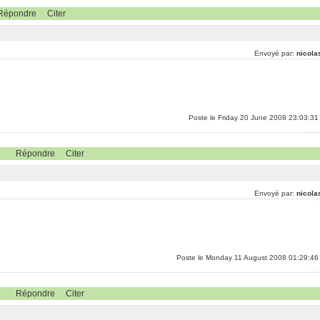
Répondre
Citer
Envoyé par:
nicola
Poste le Friday 20 June 2008 23:03:31
Répondre
Citer
Envoyé par:
nicola
Poste le Monday 11 August 2008 01:29:46
Répondre
Citer