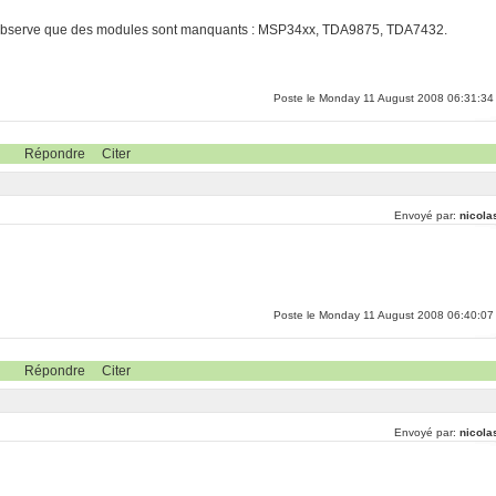
, j'observe que des modules sont manquants : MSP34xx, TDA9875, TDA7432.
Poste le Monday 11 August 2008 06:31:34
Répondre
Citer
Envoyé par:
nicola
Poste le Monday 11 August 2008 06:40:07
Répondre
Citer
Envoyé par:
nicola