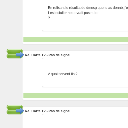
En relisant le résultat de dmesg que tu as donné
Les installer ne devrait pas nuire...
?
Re: Carte TV - Pas de signal
A quoi servent-ils ?
Re: Carte TV - Pas de signal