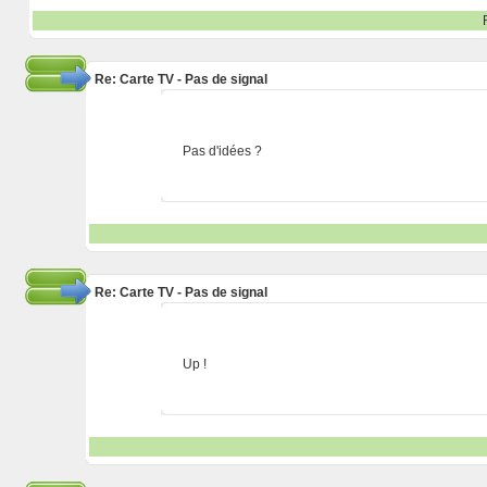
Re: Carte TV - Pas de signal
Pas d'idées ?
Re: Carte TV - Pas de signal
Up !