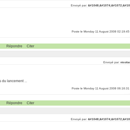
Envoyé par:
&#1048;&#1074;&#1072;&#10
Poste le Monday 11 August 2008 02:19:45
Répondre
Citer
Envoyé par:
nicola
s du lancement ...
Poste le Monday 11 August 2008 06:16:31
Répondre
Citer
Envoyé par:
&#1048;&#1074;&#1072;&#10