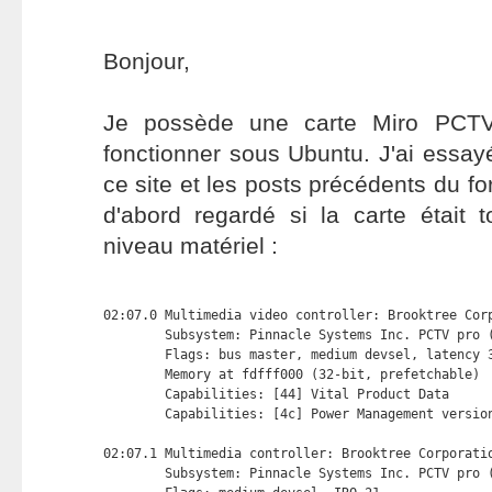
Bonjour,
Je possède une carte Miro PCTV 
fonctionner sous Ubuntu. J'ai essayé
ce site et les posts précédents du f
d'abord regardé si la carte était 
niveau matériel :
02:07.0 Multimedia video controller: Brooktree Corp
        Subsystem: Pinnacle Systems Inc. PCTV pro (
        Flags: bus master, medium devsel, latency 3
        Memory at fdfff000 (32-bit, prefetchable) 
        Capabilities: [44] Vital Product Data

        Capabilities: [4c] Power Management version
02:07.1 Multimedia controller: Brooktree Corporatio
        Subsystem: Pinnacle Systems Inc. PCTV pro (