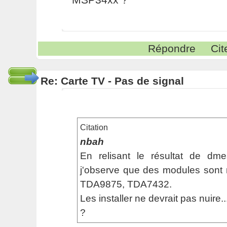
Répondre
Cit
Re: Carte TV - Pas de signal
Citation
nbah
En relisant le résultat de d
j'observe que des modules sont
TDA9875, TDA7432.
Les installer ne devrait pas nuire..
?