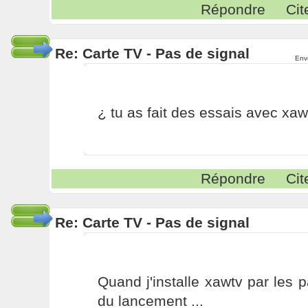
Répondre
Cit
Re: Carte TV - Pas de signal
Env
¿ tu as fait des essais avec xaw
Répondre
Cit
Re: Carte TV - Pas de signal
Quand j'installe xawtv par les p
du lancement ...