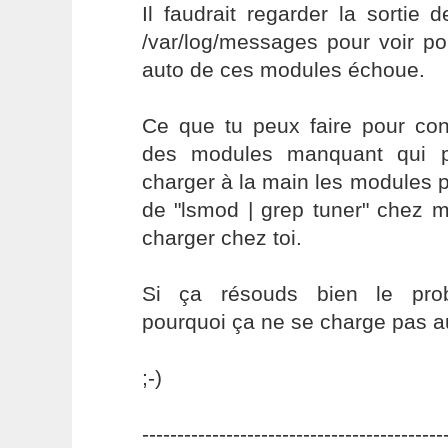
Il faudrait regarder la sortie 
/var/log/messages pour voir p
auto de ces modules échoue.
Ce que tu peux faire pour con
des modules manquant qui p
charger à la main les modules p
de "lsmod | grep tuner" chez m
charger chez toi.
Si ça résouds bien le pro
pourquoi ça ne se charge pas 
;-)
-------------------------------------------