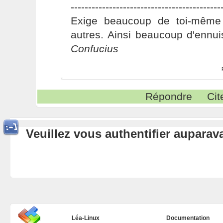
-------------------------------------------
Exige beaucoup de toi-même
autres. Ainsi beaucoup d'ennui
Confucius
Répondre
Cit
Veuillez vous authentifier aupara
Léa-Linux
Documentation