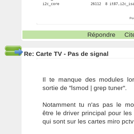
Po
Répondre
Cit
Re: Carte TV - Pas de signal
Il te manque des modules lor
sortie de "lsmod | grep tuner".
Notamment tu n'as pas le mo
être le driver principal pour le
qui sont sur les cartes miro pctv