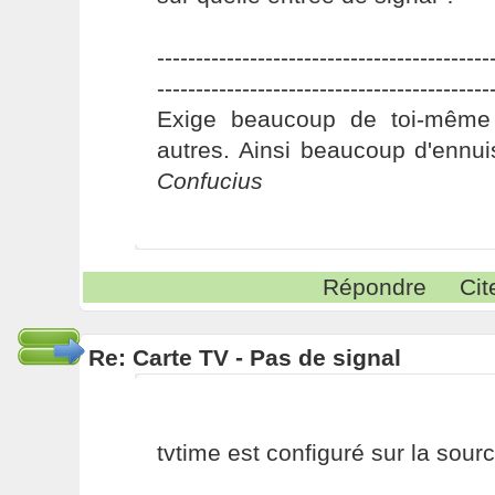
-------------------------------------------
-------------------------------------------
Exige beaucoup de toi-même
autres. Ainsi beaucoup d'ennui
Confucius
Répondre
Cit
Re: Carte TV - Pas de signal
tvtime est configuré sur la sourc