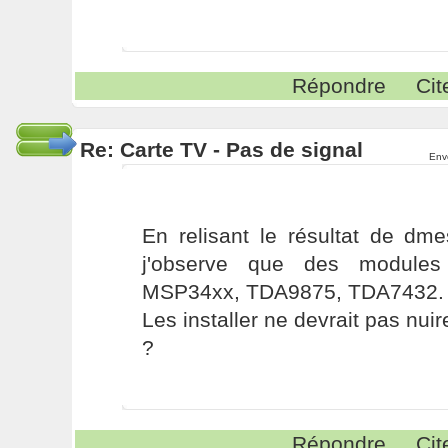
Répondre
Cit
Re: Carte TV - Pas de signal
Env
En relisant le résultat de dm
j'observe que des modules
MSP34xx, TDA9875, TDA7432.
Les installer ne devrait pas nuire
?
Répondre
Cit