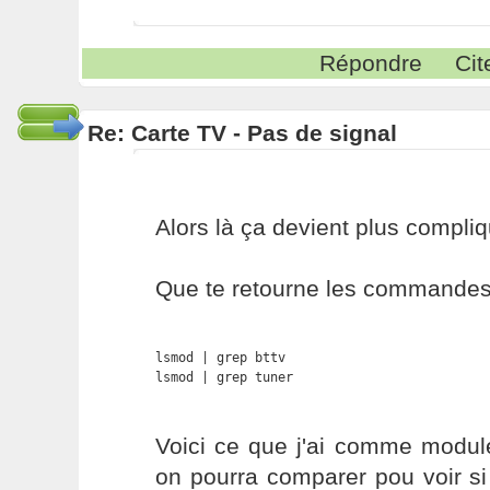
Répondre
Cit
Re: Carte TV - Pas de signal
Alors là ça devient plus compliqu
Que te retourne les commandes 
lsmod | grep bttv

lsmod | grep tuner
Voici ce que j'ai comme modu
on pourra comparer pou voir s