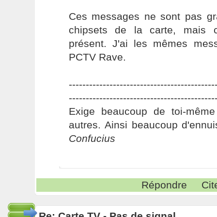
Ces messages ne sont pas gra
chipsets de la carte, mais 
présent. J'ai les mêmes mes
PCTV Rave.
-------------------------------------------
-------------------------------------------
Exige beaucoup de toi-même
autres. Ainsi beaucoup d'ennui
Confucius
Répondre
Cit
Re: Carte TV - Pas de signal