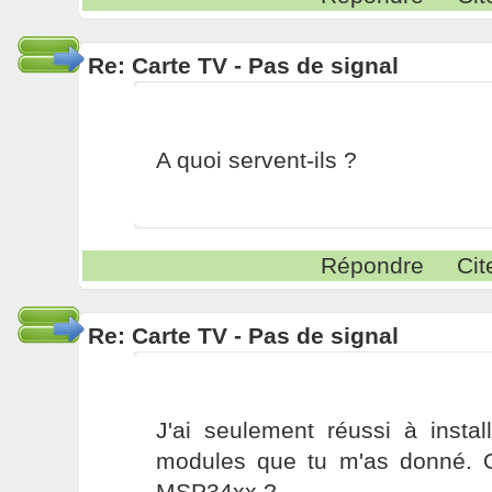
Re: Carte TV - Pas de signal
A quoi servent-ils ?
Répondre
Cit
Re: Carte TV - Pas de signal
J'ai seulement réussi à instal
modules que tu m'as donné. O
MSP34xx ?