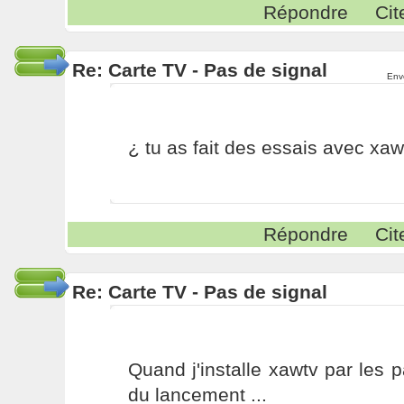
Répondre
Cit
Re: Carte TV - Pas de signal
Env
¿ tu as fait des essais avec xaw
Répondre
Cit
Re: Carte TV - Pas de signal
Quand j'installe xawtv par les p
du lancement ...