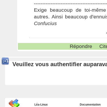
-------------------------------------------
Exige beaucoup de toi-même
autres. Ainsi beaucoup d'ennui
Confucius
Répondre
Cit
Veuillez vous authentifier aupara
Léa-Linux
Documentation