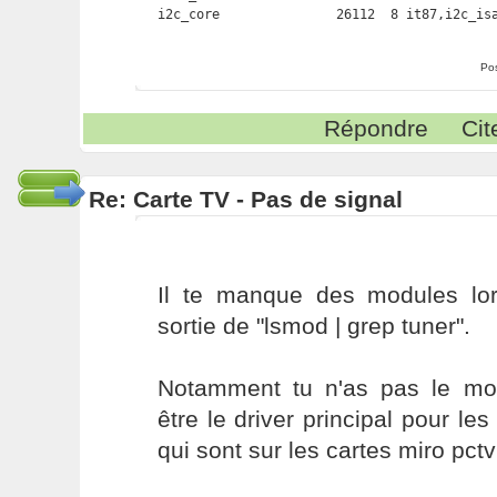
Po
Répondre
Cit
Re: Carte TV - Pas de signal
Il te manque des modules lor
sortie de "lsmod | grep tuner".
Notamment tu n'as pas le mo
être le driver principal pour le
qui sont sur les cartes miro pctv