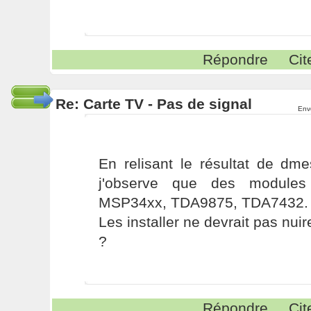
Répondre
Cit
Re: Carte TV - Pas de signal
Env
En relisant le résultat de dm
j'observe que des modules
MSP34xx, TDA9875, TDA7432.
Les installer ne devrait pas nuire
?
Répondre
Cit