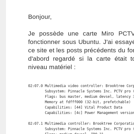
Bonjour,
Je possède une carte Miro PCTV 
fonctionner sous Ubuntu. J'ai essayé
ce site et les posts précédents du f
d'abord regardé si la carte était 
niveau matériel :
02:07.0 Multimedia video controller: Brooktree Corp
        Subsystem: Pinnacle Systems Inc. PCTV pro (
        Flags: bus master, medium devsel, latency 3
        Memory at fdfff000 (32-bit, prefetchable) 
        Capabilities: [44] Vital Product Data

        Capabilities: [4c] Power Management version
02:07.1 Multimedia controller: Brooktree Corporatio
        Subsystem: Pinnacle Systems Inc. PCTV pro (