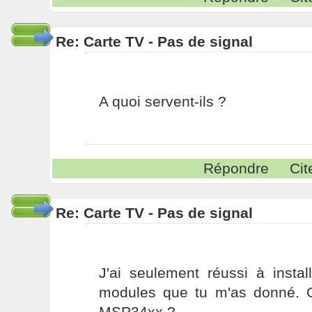
Re: Carte TV - Pas de signal
A quoi servent-ils ?
Répondre
Cit
Re: Carte TV - Pas de signal
J'ai seulement réussi à instal
modules que tu m'as donné. O
MSP34xx ?