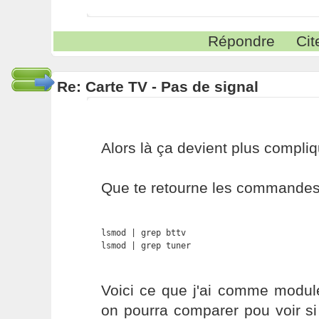
Répondre
Cit
Re: Carte TV - Pas de signal
Alors là ça devient plus compliqu
Que te retourne les commandes 
lsmod | grep bttv

lsmod | grep tuner
Voici ce que j'ai comme modu
on pourra comparer pou voir s