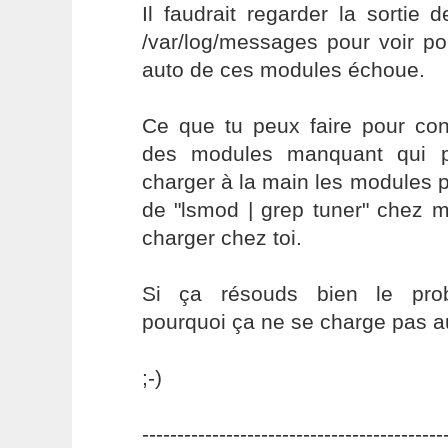
Il faudrait regarder la sortie 
/var/log/messages pour voir p
auto de ces modules échoue.
Ce que tu peux faire pour con
des modules manquant qui p
charger à la main les modules p
de "lsmod | grep tuner" chez m
charger chez toi.
Si ça résouds bien le pro
pourquoi ça ne se charge pas 
;-)
-------------------------------------------