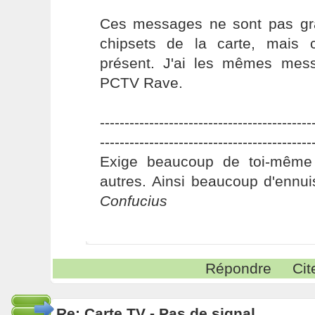
Ces messages ne sont pas gra
chipsets de la carte, mais 
présent. J'ai les mêmes mes
PCTV Rave.
-------------------------------------------
-------------------------------------------
Exige beaucoup de toi-même
autres. Ainsi beaucoup d'ennui
Confucius
Répondre
Cit
Re: Carte TV - Pas de signal