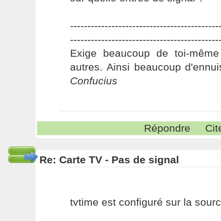
-------------------------------------------
-------------------------------------------
Exige beaucoup de toi-même
autres. Ainsi beaucoup d'ennui
Confucius
Répondre
Cit
Re: Carte TV - Pas de signal
tvtime est configuré sur la sourc