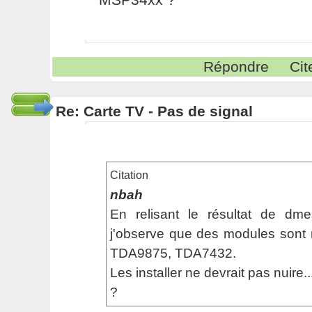
Répondre
Cit
Re: Carte TV - Pas de signal
Citation
nbah
En relisant le résultat de d
j'observe que des modules sont
TDA9875, TDA7432.
Les installer ne devrait pas nuire..
?