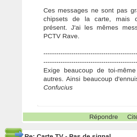
Ces messages ne sont pas gra
chipsets de la carte, mais 
présent. J'ai les mêmes mes
PCTV Rave.
-------------------------------------------
-------------------------------------------
Exige beaucoup de toi-même
autres. Ainsi beaucoup d'ennui
Confucius
Répondre
Cit
Re: Carte TV - Pas de signal