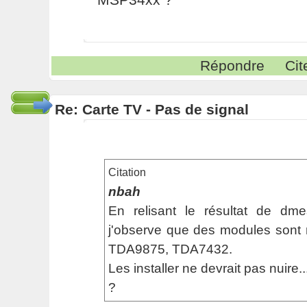
Répondre
Cit
Re: Carte TV - Pas de signal
Citation
nbah
En relisant le résultat de d
j'observe que des modules sont
TDA9875, TDA7432.
Les installer ne devrait pas nuire..
?