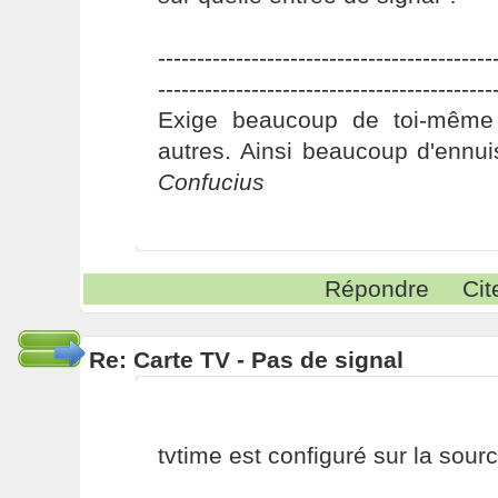
-------------------------------------------
-------------------------------------------
Exige beaucoup de toi-même
autres. Ainsi beaucoup d'ennui
Confucius
Répondre
Cit
Re: Carte TV - Pas de signal
tvtime est configuré sur la sourc