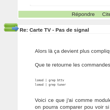
Répondre
Cit
Re: Carte TV - Pas de signal
Alors là ça devient plus compliqu
Que te retourne les commandes 
lsmod | grep bttv

lsmod | grep tuner
Voici ce que j'ai comme modu
on pourra comparer pou voir s