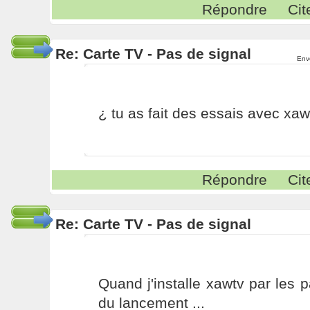
Répondre
Cit
Re: Carte TV - Pas de signal
Env
¿ tu as fait des essais avec xaw
Répondre
Cit
Re: Carte TV - Pas de signal
Quand j'installe xawtv par les p
du lancement ...