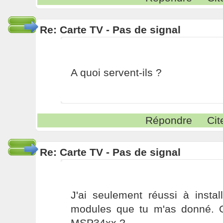
Re: Carte TV - Pas de signal
A quoi servent-ils ?
Répondre
Cit
Re: Carte TV - Pas de signal
J'ai seulement réussi à instal
modules que tu m'as donné. O
MSP34xx ?