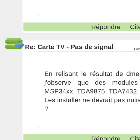
Répondre
Cit
Re: Carte TV - Pas de signal
Env
En relisant le résultat de dm
j'observe que des modules
MSP34xx, TDA9875, TDA7432.
Les installer ne devrait pas nuire
?
Répondre
Cit