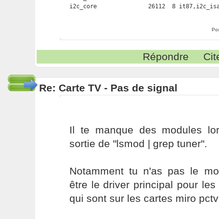
Po
Répondre
Cit
Re: Carte TV - Pas de signal
Il te manque des modules lor
sortie de "lsmod | grep tuner".
Notamment tu n'as pas le mo
être le driver principal pour le
qui sont sur les cartes miro pctv