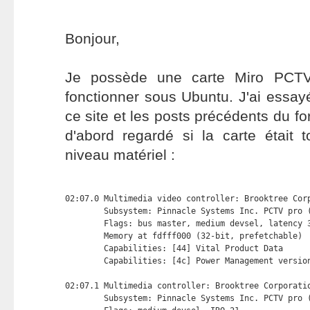
Bonjour,
Je possède une carte Miro PCTV 
fonctionner sous Ubuntu. J'ai essayé
ce site et les posts précédents du f
d'abord regardé si la carte était 
niveau matériel :
02:07.0 Multimedia video controller: Brooktree Corp
        Subsystem: Pinnacle Systems Inc. PCTV pro (
        Flags: bus master, medium devsel, latency 3
        Memory at fdfff000 (32-bit, prefetchable) 
        Capabilities: [44] Vital Product Data

        Capabilities: [4c] Power Management version
02:07.1 Multimedia controller: Brooktree Corporatio
        Subsystem: Pinnacle Systems Inc. PCTV pro (