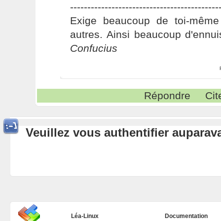
-------------------------------------------
Exige beaucoup de toi-même
autres. Ainsi beaucoup d'ennui
Confucius
Répondre
Cit
Veuillez vous authentifier aupara
Léa-Linux
Documentation