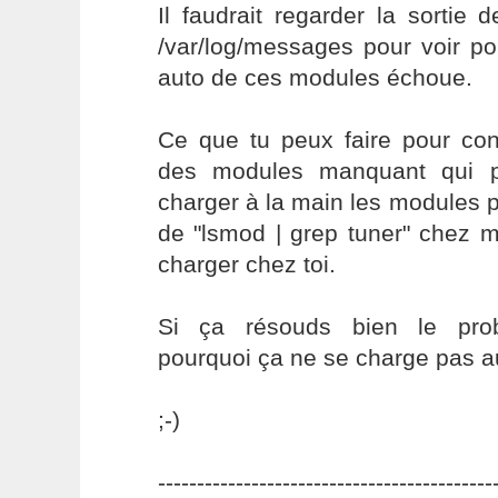
Il faudrait regarder la sortie 
/var/log/messages pour voir p
auto de ces modules échoue.
Ce que tu peux faire pour con
des modules manquant qui p
charger à la main les modules p
de "lsmod | grep tuner" chez m
charger chez toi.
Si ça résouds bien le pro
pourquoi ça ne se charge pas 
;-)
-------------------------------------------