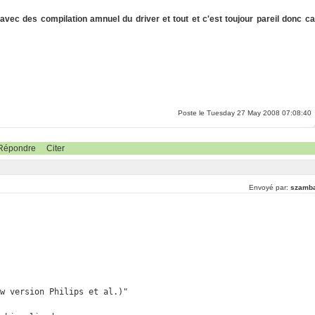
 avec des compilation amnuel du driver et tout et c'est toujour pareil donc ca
Poste le Tuesday 27 May 2008 07:08:40
Répondre
Citer
Envoyé par:
szamb
w version Philips et al.)"
