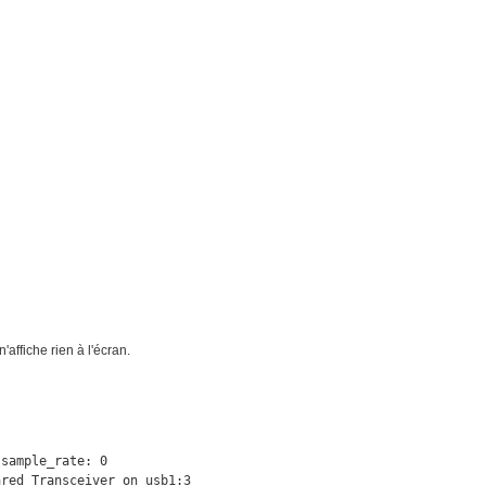
'affiche rien à l'écran.
sample_rate: 0

red Transceiver on usb1:3
