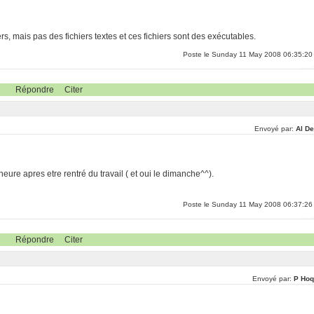
, mais pas des fichiers textes et ces fichiers sont des exécutables.
Poste le Sunday 11 May 2008 06:35:20
Répondre
Citer
Envoyé par:
Al De
'heure apres etre rentré du travail ( et oui le dimanche^^).
Poste le Sunday 11 May 2008 06:37:26
Répondre
Citer
Envoyé par:
P Hoq