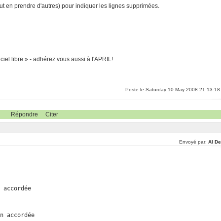
eut en prendre d'autres) pour indiquer les lignes supprimées.
ciel libre » - adhérez vous aussi à l'APRIL!
Poste le Saturday 10 May 2008 21:13:18
Répondre
Citer
Envoyé par:
Al De
 accordée

n accordée
