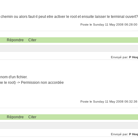
chemin ou alors faut-il peut etre activer le root et ensuite laisser le terminal ouvert
Poste le Sunday 11 May 2008 06:28:00
Répondre
Citer
Envoyé par:
P Hoq
nom d'un fichier.
me le root) -> Permission non accordée
Poste le Sunday 11 May 2008 06:32:36
Répondre
Citer
Envoyé par:
P Hoq