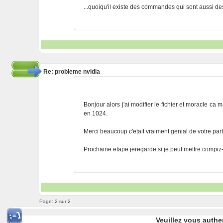
...quoiqu'il existe des commandes qui sont aussi des 
Re: probleme nvidia
Bonjour alors j'ai modifier le fichier et moracle ca 
en 1024.
Merci beaucoup c'etait vraiment genial de votre part
Prochaine etape jeregarde si je peut mettre compiz
Page:
2 sur 2
Veuillez vous authe