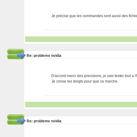
Je précise que les commandes sont aussi des fichiers
Re: probleme nvidia
D'accord merci des precisions, je vais tester tout a l
Je croise les doigts pour que ca marche.
Re: probleme nvidia