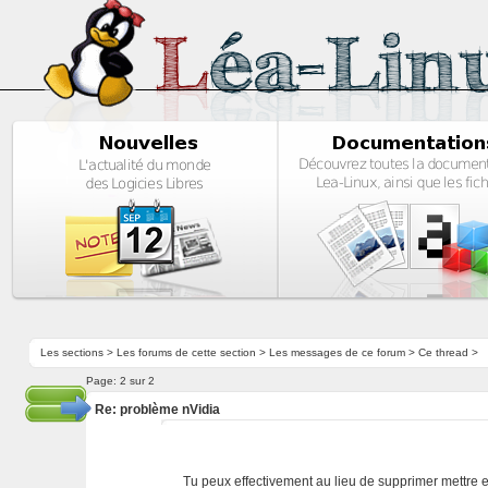
Les sections
>
Les forums de cette section
>
Les messages de ce forum
> Ce thread >
Page:
2 sur 2
Re: problème nVidia
Tu peux effectivement au lieu de supprimer mettre 