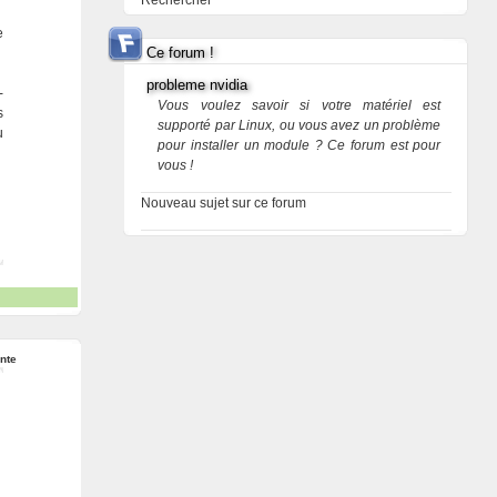
Rechercher
e
Ce forum !
probleme nvidia
-
Vous voulez savoir si votre matériel est
s
supporté par Linux, ou vous avez un problème
u
pour installer un module ? Ce forum est pour
vous !
Nouveau sujet sur ce forum
nte