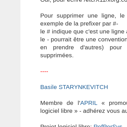
Pour supprimer une ligne, le
exemple de la prefixer par #-
le # indique que c'est une ligne 
le - pourrait être une conventio
en prendre d'autres) pour 
supprimées.
----
Basile STARYNKEVITCH
Membre de l'
APRIL
« promouv
logiciel libre » - adhérez vous a
Projet logiciel libre:
RefPerSys