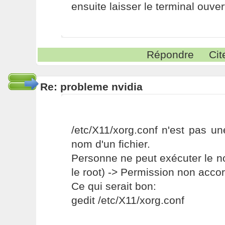
ensuite laisser le terminal ouver
Répondre
Cit
Re: probleme nvidia
/etc/X11/xorg.conf n'est pas u
nom d'un fichier.
Personne ne peut exécuter le n
le root) -> Permission non acco
Ce qui serait bon:
gedit /etc/X11/xorg.conf