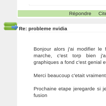
Répondre
Cit
Re: probleme nvidia
Bonjour alors j'ai modifier le
marche, c'est torp bien j'
graphiques a fond c'est genial e
Merci beaucoup c'etait vraiment 
Prochaine etape jeregarde si j
fusion