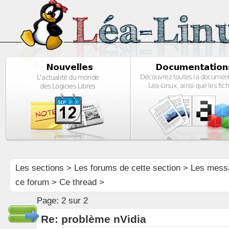
Les sections
>
Les forums de cette section
>
Les mess
ce forum
> Ce thread >
Page:
2 sur 2
Re: problème nVidia