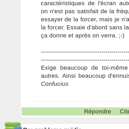
caractéristiques de l'écran au
on n'est pas satisfait de la fré
essayer de la forcer, mais je n'
la forcer. Essaie d'abord sans la
ça donne et après on verra. ;-)
-------------------------------------------
-------------------------------------------
Exige beaucoup de toi-même
autres. Ainsi beaucoup d'ennui
Confucius
Répondre
Cit