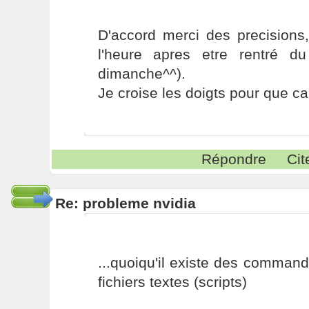
D'accord merci des precisions,
l'heure apres etre rentré du
dimanche^^).
Je croise les doigts pour que c
Répondre
Cit
Re: probleme nvidia
...quoiqu'il existe des comman
fichiers textes (scripts)