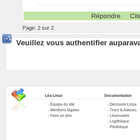
Répondre
Cit
Page:
2 sur 2
Veuillez vous authentifier aupara
Léa-Linux
Documentation
Équipe du site
Découvrir Linux
Mentions légales
Trucs & Astuces
Faire un don
Léannuaire
Logithèque
Pilothèque