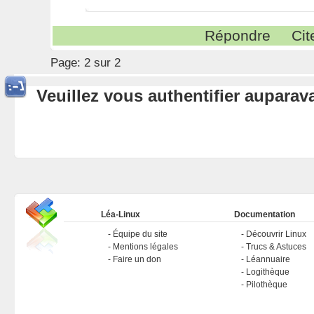
Répondre
Cit
Page:
2 sur 2
Veuillez vous authentifier aupara
Léa-Linux
Documentation
Équipe du site
Découvrir Linux
Mentions légales
Trucs & Astuces
Faire un don
Léannuaire
Logithèque
Pilothèque