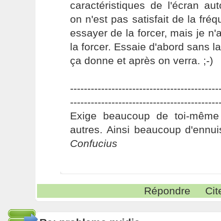
caractéristiques de l'écran au
on n'est pas satisfait de la fré
essayer de la forcer, mais je n'
la forcer. Essaie d'abord sans la
ça donne et après on verra. ;-)
-------------------------------------------
-------------------------------------------
Exige beaucoup de toi-même
autres. Ainsi beaucoup d'ennui
Confucius
Répondre
Cit