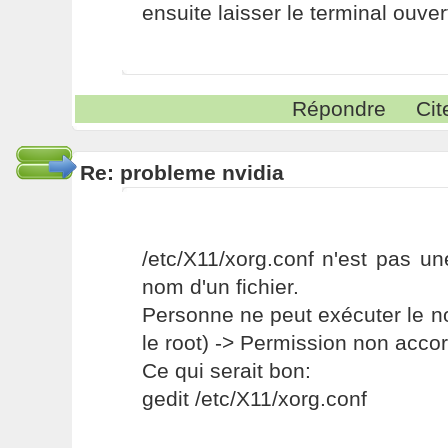
ensuite laisser le terminal ouver
Répondre
Cit
Re: probleme nvidia
/etc/X11/xorg.conf n'est pas u
nom d'un fichier.
Personne ne peut exécuter le n
le root) -> Permission non acco
Ce qui serait bon:
gedit /etc/X11/xorg.conf