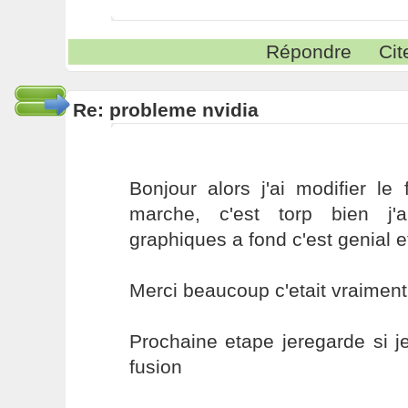
Répondre
Cit
Re: probleme nvidia
Bonjour alors j'ai modifier le
marche, c'est torp bien j'
graphiques a fond c'est genial e
Merci beaucoup c'etait vraiment 
Prochaine etape jeregarde si j
fusion