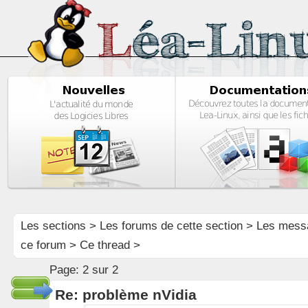
Les sections
>
Les forums de cette section
>
Les mess
ce forum
> Ce thread >
Page:
2 sur 2
Re: problème nVidia