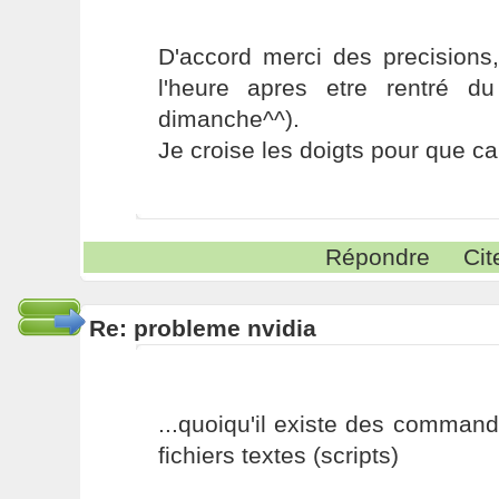
D'accord merci des precisions,
l'heure apres etre rentré du
dimanche^^).
Je croise les doigts pour que c
Répondre
Cit
Re: probleme nvidia
...quoiqu'il existe des comman
fichiers textes (scripts)