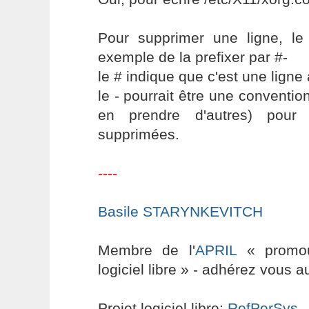
Pour supprimer une ligne, le
exemple de la prefixer par #-
le # indique que c'est une ligne 
le - pourrait être une conventio
en prendre d'autres) pour 
supprimées.
----
Basile STARYNKEVITCH
Membre de l'
APRIL
« promouv
logiciel libre » - adhérez vous a
Projet logiciel libre:
RefPerSys