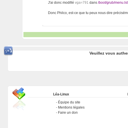
J'ai donc modifié
vga=791
dans
/boot/grub/menu.lst
Donc Philco, est-ce que tu peux nous dire précisé
Veuillez vous authe
Léa-Linux
Équipe du site
Mentions légales
Faire un don