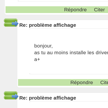
Répondre
Citer
Re: problème affichage
bonjour,
as tu au moins installe les drive
a+
Répondre
Cit
Re: problème affichage