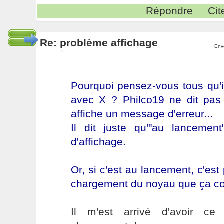
Répondre
Cit
Re: problème affichage
Env
Pourquoi pensez-vous tous qu'i
avec X ? Philco19 ne dit pas 
affiche un message d'erreur...
Il dit juste qu'"au lancemen
d'affichage.
Or, si c'est au lancement, c'es
chargement du noyau que ça coi
Il m'est arrivé d'avoir c