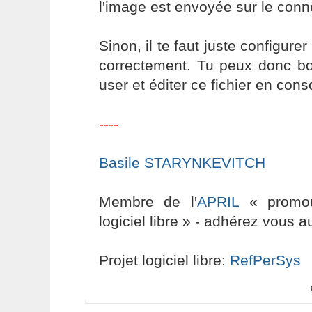
l'image est envoyée sur le conne
Sinon, il te faut juste configure
correctement. Tu peux donc bo
user et éditer ce fichier en cons
----
Basile STARYNKEVITCH
Membre de l'
APRIL
« promouv
logiciel libre » - adhérez vous a
Projet logiciel libre:
RefPerSys