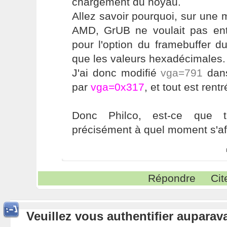
chargement du noyau.
Allez savoir pourquoi, sur une
AMD, GrUB ne voulait pas ent
pour l'option du framebuffer du
que les valeurs hexadécimales.
J'ai donc modifié
vga=791
da
par
vga=0x317
, et tout est rent
Donc Philco, est-ce que 
précisément à quel moment s'a
Répondre
Cit
Veuillez vous authentifier aupara