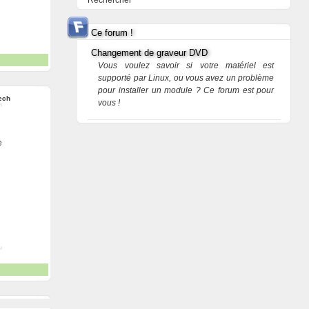
Rechercher
Ce forum !
Changement de graveur DVD
Vous voulez savoir si votre matériel est
supporté par Linux, ou vous avez un problème
pour installer un module ? Ce forum est pour
ech
vous !
e