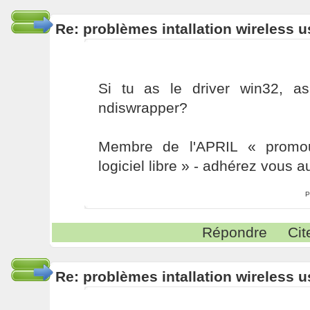
Re: problèmes intallation wireless 
Si tu as le driver win32, a
ndiswrapper?
Membre de l'APRIL « promou
logiciel libre » - adhérez vous a
P
Répondre
Cit
Re: problèmes intallation wireless 