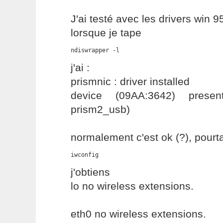
J'ai testé avec les drivers win 9
lorsque je tape
ndiswrapper -l
j'ai :
prismnic : driver installed
device (09AA:3642) present
prism2_usb)
normalement c'est ok (?), pourt
iwconfig
j'obtiens
lo no wireless extensions.
eth0 no wireless extensions.