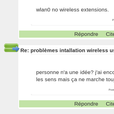
wlan0 no wireless extensions.
P
Répondre
Cit
Re: problèmes intallation wireless 
personne n'a une idée? j'ai en
les sens mais ça ne marche touj
Post
Répondre
Cit