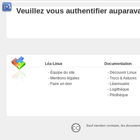
Veuillez vous authentifier aupara
Léa-Linux
Documentation
Équipe du site
Découvrir Linux
Mentions légales
Trucs & Astuces
Faire un don
Léannuaire
Logithèque
Pilothèque
Sauf mention contraire, les document