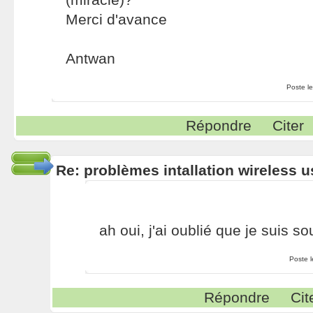
Merci d'avance
Antwan
Poste l
Répondre
Citer
Re: problèmes intallation wireless 
ah oui, j'ai oublié que je suis s
Poste 
Répondre
Cit