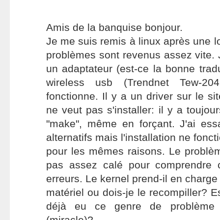
Amis de la banquise bonjour.
Je me suis remis à linux après une 
problèmes sont revenus assez vite. J
un adaptateur (est-ce la bonne trad
wireless usb (Trendnet Tew-20
fonctionne. Il y a un driver sur le si
ne veut pas s'installer: il y a toujou
"make", même en forçant. J'ai essa
alternatifs mais l'installation ne fonc
pour les mêmes raisons. Le problèm
pas assez calé pour comprendre c
erreurs. Le kernel prend-il en charge
matériel ou dois-je le recompiller? 
déjà eu ce genre de problème 
(miracle)?