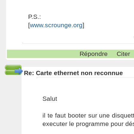
P.S.:
[
www.scrounge.org
]
Répondre
Citer
Re: Carte ethernet non reconnue
Salut
il te faut booter sur une disque
executer le programme pour dés