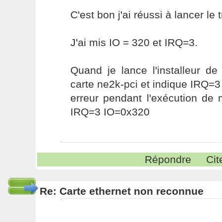
C'est bon j'ai réussi à lancer le t
J'ai mis IO = 320 et IRQ=3.
Quand je lance l'installeur de
carte ne2k-pci et indique IRQ=3 
erreur pendant l'exécution de
IRQ=3 IO=0x320
Répondre
Cit
Re: Carte ethernet non reconnue