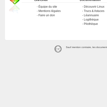
Léa-Linux
Documentation
Équipe du site
Découvrir Linux
Mentions légales
Trucs & Astuces
Faire un don
Léannuaire
Logithèque
Pilothèque
Sauf mention contraire, les document