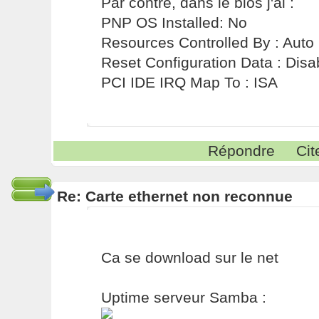
Par contre, dans le bios j'ai :
PNP OS Installed: No
Resources Controlled By : Auto
Reset Configuration Data : Disa
PCI IDE IRQ Map To : ISA
Répondre
Cit
Re: Carte ethernet non reconnue
Ca se download sur le net
Uptime serveur Samba :