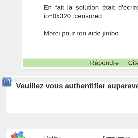
En fait la solution était d'écr
io=0x320 :censored:
Merci pour ton aide jimbo
Répondre
Cit
Veuillez vous authentifier aupara