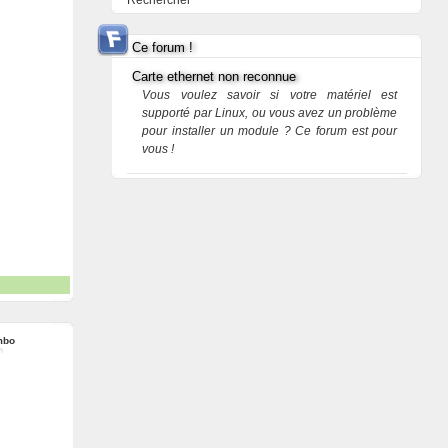
Rechercher
Ce forum !
Carte ethernet non reconnue
Vous voulez savoir si votre matériel est
supporté par Linux, ou vous avez un problème
pour installer un module ? Ce forum est pour
vous !
mbo