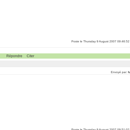
Poste le Thursday 9 August 2007 09:46:52
Répondre
Citer
Envoyé par:
h
)
Poste le Thursday 9 August 2007 09:51:02