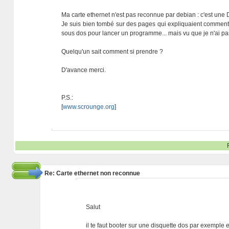
Ma carte ethernet n'est pas reconnue par debian : c'est une
Je suis bien tombé sur des pages qui expliquaient comment 
sous dos pour lancer un programme... mais vu que je n'ai pas
Quelqu'un sait comment si prendre ?
D'avance merci.
P.S.:
[
www.scrounge.org
]
Re: Carte ethernet non reconnue
Salut
il te faut booter sur une disquette dos par exemple