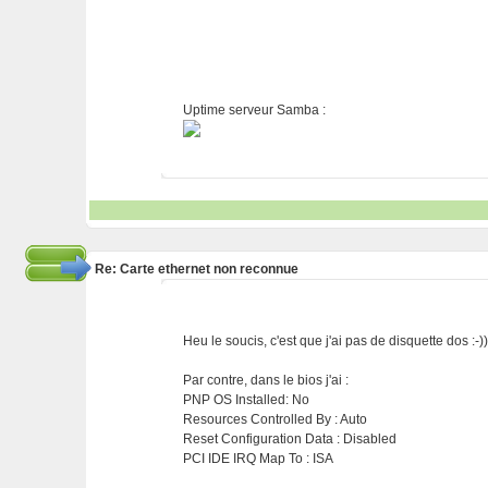
Uptime serveur Samba :
Re: Carte ethernet non reconnue
Heu le soucis, c'est que j'ai pas de disquette dos :-)
Par contre, dans le bios j'ai :
PNP OS Installed: No
Resources Controlled By : Auto
Reset Configuration Data : Disabled
PCI IDE IRQ Map To : ISA