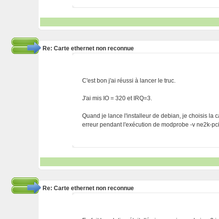
Re: Carte ethernet non reconnue
C'est bon j'ai réussi à lancer le truc.
J'ai mis IO = 320 et IRQ=3.
Quand je lance l'installeur de debian, je choisis la 
erreur pendant l'exécution de modprobe -v ne2k-p
Re: Carte ethernet non reconnue