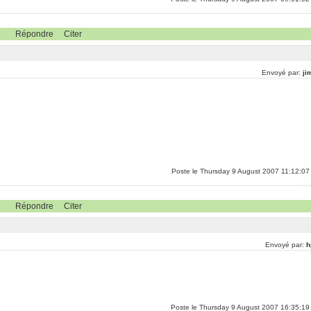
Répondre
Citer
Envoyé par:
ji
Poste le Thursday 9 August 2007 11:12:07
Répondre
Citer
Envoyé par:
h
Poste le Thursday 9 August 2007 16:35:19