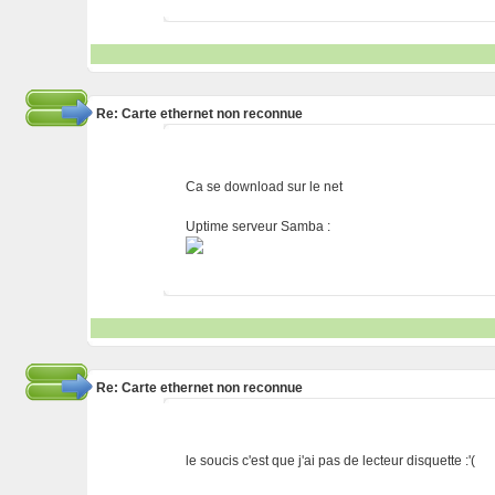
Re: Carte ethernet non reconnue
Ca se download sur le net
Uptime serveur Samba :
Re: Carte ethernet non reconnue
le soucis c'est que j'ai pas de lecteur disquette :'(