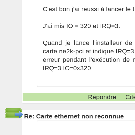
C'est bon j'ai réussi à lancer le t
J'ai mis IO = 320 et IRQ=3.
Quand je lance l'installeur de
carte ne2k-pci et indique IRQ=3 
erreur pendant l'exécution de
IRQ=3 IO=0x320
Répondre
Cit
Re: Carte ethernet non reconnue