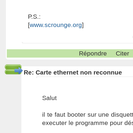
P.S.:
[
www.scrounge.org
]
Répondre
Citer
Re: Carte ethernet non reconnue
Salut
il te faut booter sur une disque
executer le programme pour dés