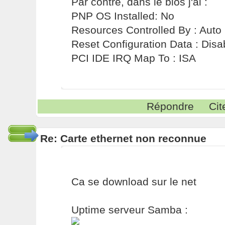
Par contre, dans le bios j'ai :
PNP OS Installed: No
Resources Controlled By : Auto
Reset Configuration Data : Disa
PCI IDE IRQ Map To : ISA
Répondre
Cit
Re: Carte ethernet non reconnue
Ca se download sur le net
Uptime serveur Samba :