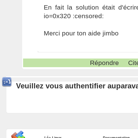
En fait la solution était d'écr
io=0x320 :censored:
Merci pour ton aide jimbo
Répondre
Cit
Veuillez vous authentifier aupara