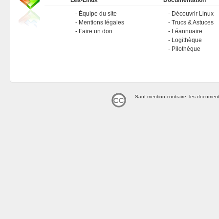
Léa-Linux
Documentation
Équipe du site
Découvrir Linux
Mentions légales
Trucs & Astuces
Faire un don
Léannuaire
Logithèque
Pilothèque
Sauf mention contraire, les document