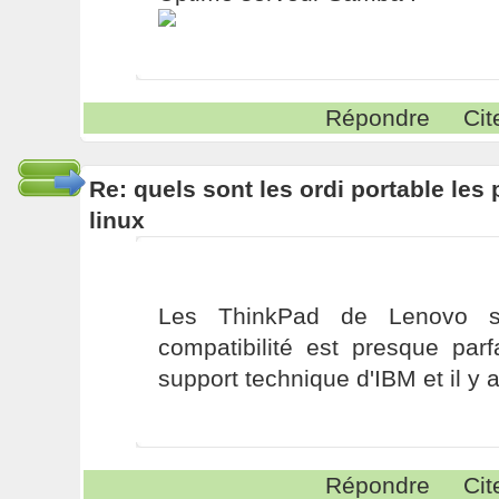
Répondre
Cit
Re: quels sont les ordi portable les 
linux
Les ThinkPad de Lenovo so
compatibilité est presque parf
support technique d'IBM et il y a 
Répondre
Cit