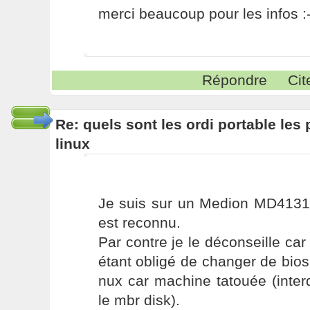
merci beaucoup pour les infos :-
Répondre
Cit
Re: quels sont les ordi portable les 
linux
Je suis sur un Medion MD41310
est reconnu.
Par contre je le déconseille car
étant obligé de changer de bios 
nux car machine tatouée (interd
le mbr disk).