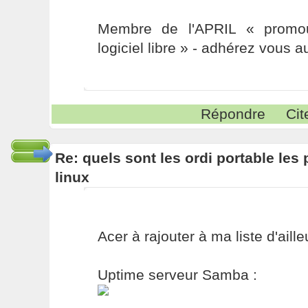
Membre de l'APRIL « promou
logiciel libre » - adhérez vous a
Répondre
Cit
Re: quels sont les ordi portable les 
linux
Acer à rajouter à ma liste d'ailleu
Uptime serveur Samba :