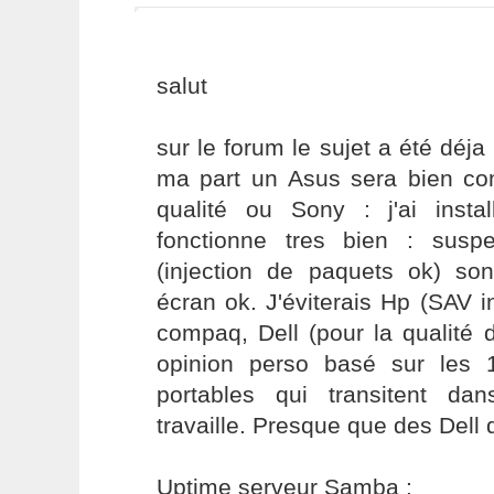
salut
sur le forum le sujet a été déja
ma part un Asus sera bien co
qualité ou Sony : j'ai inst
fonctionne tres bien : susp
(injection de paquets ok) son
écran ok. J'éviterais Hp (SAV in
compaq, Dell (pour la qualité 
opinion perso basé sur les 
portables qui transitent dan
travaille. Presque que des Dell d'
Uptime serveur Samba :