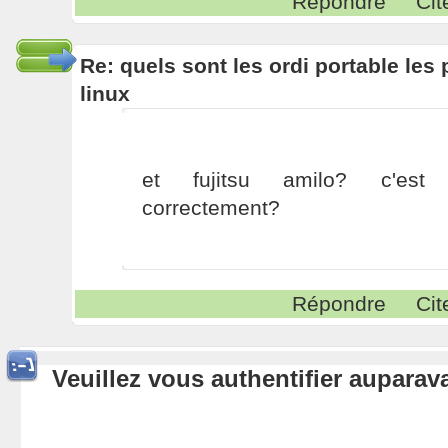
Répondre
Cit
Re: quels sont les ordi portable les 
linux
et fujitsu amilo? c'est 
correctement?
Répondre
Cit
Veuillez vous authentifier aupara