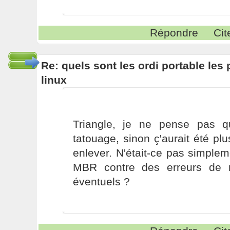
Répondre
Cit
Re: quels sont les ordi portable les 
linux
Triangle, je ne pense pas qu
tatouage, sinon ç'aurait été p
enlever. N'était-ce pas simple
MBR contre des erreurs de 
éventuels ?