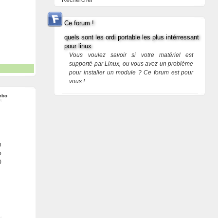
Rechercher
Ce forum !
quels sont les ordi portable les plus intérressant
pour linux
Vous voulez savoir si votre matériel est
supporté par Linux, ou vous avez un problème
pour installer un module ? Ce forum est pour
vous !
mbo
n
p
0