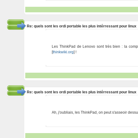
Re: quels sont les ordi portable les plus intérressant pour linux
Les ThinkPad de Lenovo sont très bien : la compati
[
thinkwiki.org
] !
Re: quels sont les ordi portable les plus intérressant pour linux
Ah, j'oubliais, les ThinkPad, on peut s'asseoir dessus