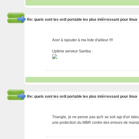
Re: quels sont les ordi portable les plus intérressant pour linux
Acer à rajouter à ma liste d'ailleur !!!!
Uptime serveur Samba :
Re: quels sont les ordi portable les plus intérressant pour linux
Triangle, je ne pense pas qu'il se soit agi d'un tat
une protection du MBR contre des erreurs de manip.