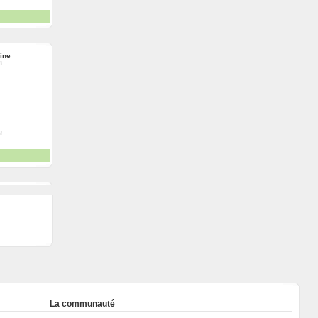
rine
La communauté