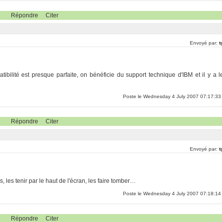
Répondre
Citer
Envoyé par:
t
bilité est presque parfaite, on bénéficie du support technique d'IBM et il y a l
Poste le Wednesday 4 July 2007 07:17:33
Répondre
Citer
Envoyé par:
t
, les tenir par le haut de l'écran, les faire tomber…
Poste le Wednesday 4 July 2007 07:18:14
Répondre
Citer