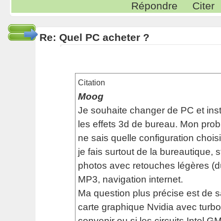
Répondre
Citer
Re: Quel PC acheter ?
Citation
Moog
Je souhaite changer de PC et inst
les effets 3d de bureau. Mon prob
ne sais quelle configuration chois
je fais surtout de la bureautique,
photos avec retouches légères (du
MP3, navigation internet.
Ma question plus précise est de s
carte graphique Nvidia avec turb
convenir ou si les circuits Intel 