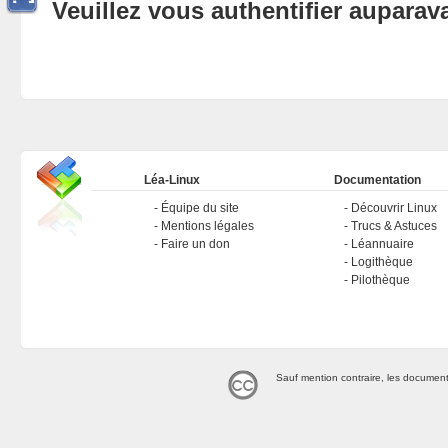
Veuillez vous authentifier aupara
Léa-Linux
Documentation
Équipe du site
Découvrir Linux
Mentions légales
Trucs & Astuces
Faire un don
Léannuaire
Logithèque
Pilothèque
Sauf mention contraire, les document