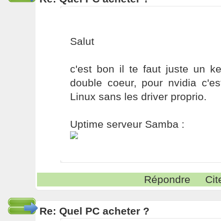
Salut
c'est bon il te faut juste un k
double coeur, pour nvidia c'e
Linux sans les driver proprio.
Uptime serveur Samba :
Répondre
Cit
Re: Quel PC acheter ?