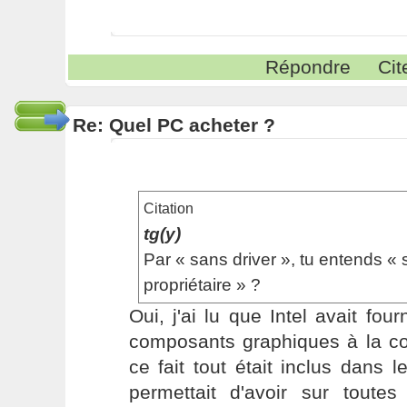
Répondre
Cit
Re: Quel PC acheter ?
Citation
tg(y)
Par « sans driver », tu entends « 
propriétaire » ?
Oui, j'ai lu que Intel avait fou
composants graphiques à la 
ce fait tout était inclus dans 
permettait d'avoir sur toutes 