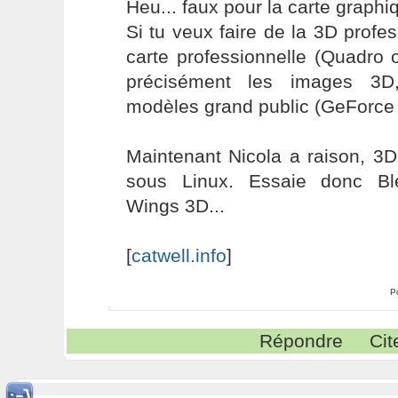
Heu... faux pour la carte graphi
Si tu veux faire de la 3D profe
carte professionnelle (Quadro 
précisément les images 3D,
modèles grand public (GeForce
Maintenant Nicola a raison, 3
sous Linux. Essaie donc Bl
Wings 3D...
[
catwell.info
]
P
Répondre
Cit