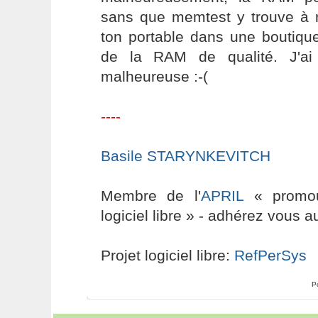
sans que memtest y trouve à r
ton portable dans une boutique
de la RAM de qualité. J'ai
malheureuse :-(
----
Basile STARYNKEVITCH
Membre de l'
APRIL
« promouv
logiciel libre » - adhérez vous a
Projet logiciel libre:
RefPerSys
P