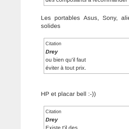
Les portables Asus, Sony, ali
solides
Citation
Drey
ou bien qu'il faut
éviter à tout prix.
HP et placar bell :-))
Citation
Drey
Existe t'il des