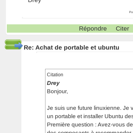
Po
Répondre
Citer
Re: Achat de portable et ubuntu
Citation
Drey
Bonjour,
Je suis une future linuxienne. Je 
un portable et installer Ubuntu de
Première question : Avez-vous d
des composants à recommander