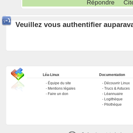
Répondre
Cit
Veuillez vous authentifier aupara
Léa-Linux
Documentation
Équipe du site
Découvrir Linux
Mentions légales
Trucs & Astuces
Faire un don
Léannuaire
Logithèque
Pilothèque