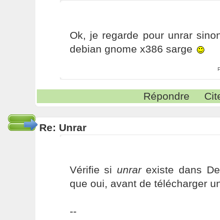
Ok, je regarde pour unrar sinon
debian gnome x386 sarge
Répondre
Cit
Re: Unrar
Vérifie si
unrar
existe dans De
que oui, avant de télécharger un
--