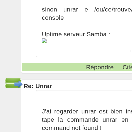
sinon unrar e /ou/ce/trouve
console
Uptime serveur Samba :
Répondre
Cit
Re: Unrar
J'ai regarder unrar est bien i
tape la commande unrar en 
command not found !