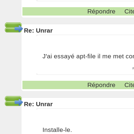
Répondre
Cit
Re: Unrar
J'ai essayé apt-file il me met
Répondre
Cit
Re: Unrar
Installe-le.