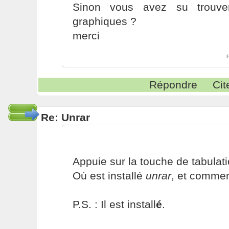
Sinon vous avez su trouve
graphiques ?
merci
Répondre
Cit
Re: Unrar
Appuie sur la touche de tabulati
Où est installé
unrar
, et commen
P.S. : Il est install
é
.