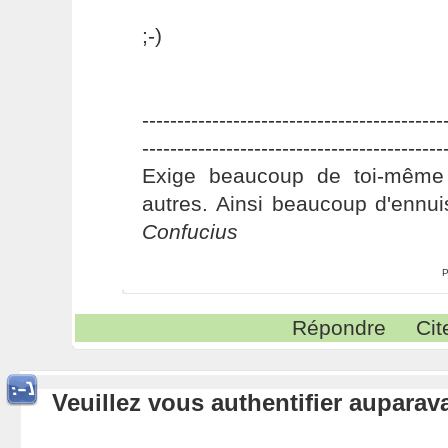
;-)
-------------------------------------------
-------------------------------------------
Exige beaucoup de toi-même
autres. Ainsi beaucoup d'ennui
Confucius
P
Répondre
Cit
Veuillez vous authentifier aupara