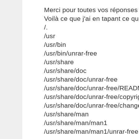
Merci pour toutes vos réponses 
Voilà ce que j'ai en tapant ce qu
/.
/usr
/usr/bin
/usr/bin/unrar-free
/usr/share
/usr/share/doc
/usr/share/doc/unrar-free
/usr/share/doc/unrar-free/REA
/usr/share/doc/unrar-free/copyri
/usr/share/doc/unrar-free/chan
/usr/share/man
/usr/share/man/man1
/usr/share/man/man1/unrar-free