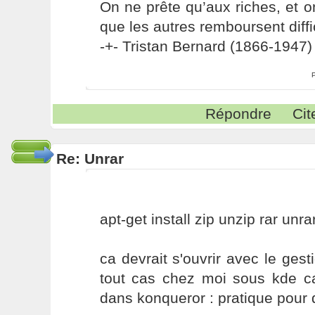
On ne prête qu’aux riches, et o
que les autres remboursent diffi
-+- Tristan Bernard (1866-1947) 
Répondre
Cit
Re: Unrar
apt-get install zip unzip rar unr
ca devrait s'ouvrir avec le ge
tout cas chez moi sous kde ca
dans konqueror : pratique pour