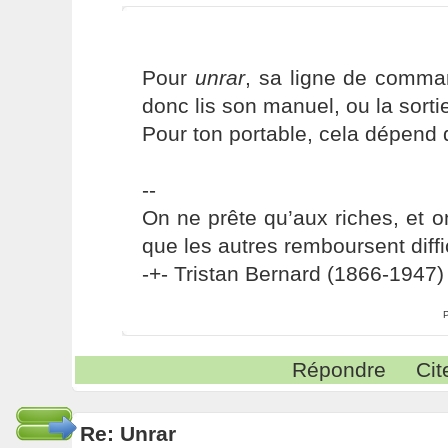
Pour
unrar
, sa ligne de comma
donc lis son manuel, ou la sortie
Pour ton portable, cela dépend d
--
On ne prête qu’aux riches, et o
que les autres remboursent diffi
-+- Tristan Bernard (1866-1947) 
Répondre
Cit
Re: Unrar