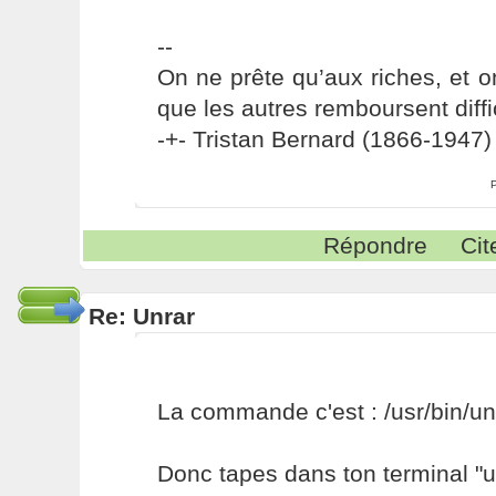
--
On ne prête qu’aux riches, et o
que les autres remboursent diffi
-+- Tristan Bernard (1866-1947) 
Répondre
Cit
Re: Unrar
La commande c'est : /usr/bin/unr
Donc tapes dans ton terminal "un