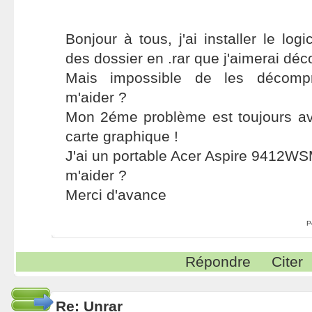
Bonjour à tous, j'ai installer le logic
des dossier en .rar que j'aimerai dé
Mais impossible de les décompr
m'aider ?
Mon 2éme problème est toujours av
carte graphique !
J'ai un portable Acer Aspire 9412W
m'aider ?
Merci d'avance
P
Répondre
Citer
Re: Unrar