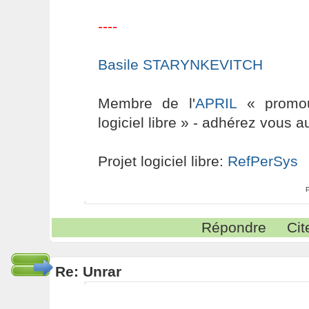
----
Basile STARYNKEVITCH
Membre de l'
APRIL
« promouv
logiciel libre » - adhérez vous a
Projet logiciel libre:
RefPerSys
Répondre
Cit
Re: Unrar