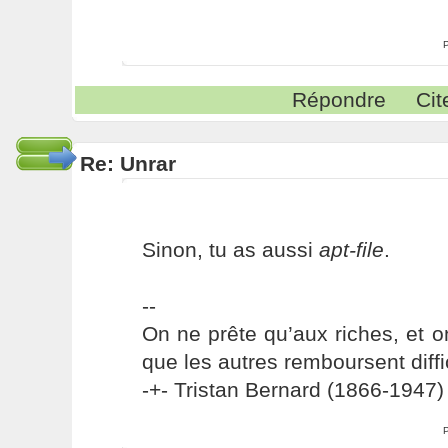
Répondre
Cit
Re: Unrar
Sinon, tu as aussi
apt-file
.
--
On ne prête qu’aux riches, et o
que les autres remboursent diffi
-+- Tristan Bernard (1866-1947) 