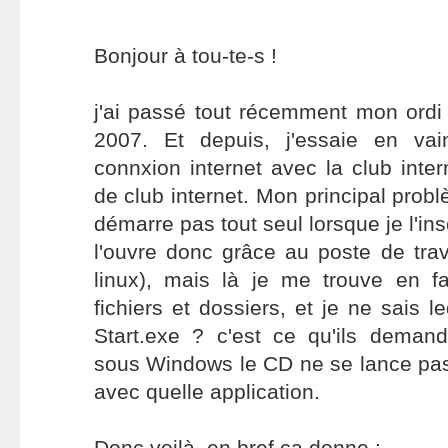
Bonjour à tou-te-s !
j'ai passé tout récemment mon ordi
2007. Et depuis, j'essaie en va
connxion internet avec la club int
de club internet. Mon principal prob
démarre pas tout seul lorsque je l'ins
l'ouvre donc grâce au poste de trava
linux), mais là je me trouve en f
fichiers et dossiers, et je ne sais le
Start.exe ? c'est ce qu'ils demand
sous Windows le CD ne se lance pas t
avec quelle application.
Donc voilà, en bref ça donne :