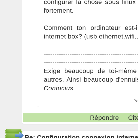
configurer la chose sous linux
fortement.
Comment ton ordinateur est-
internet box? (usb,ethernet,wifi..
-------------------------------------------
-------------------------------------------
Exige beaucoup de toi-même
autres. Ainsi beaucoup d'ennui
Confucius
Po
Répondre
Cit
Re: Configuration connexion interne