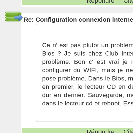
Répondre
Cit
Re: Configuration connexion interne
Ce n' est pas plutot un probl
Bios ? Je suis chez Club Inte
problème. Bon c' est vrai je 
configurer du WIFI, mais je n
pose problème. Dans le Bios, me
en premier, le lecteur CD en d
dur en dernier. Sauvegarde, me
dans le lecteur cd et reboot. E
Répondre
Cit