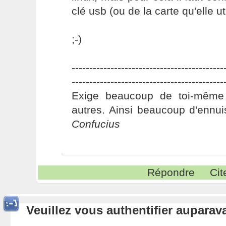
clé usb (ou de la carte qu'elle uti
;-)
-------------------------------------------
-------------------------------------------
Exige beaucoup de toi-même
autres. Ainsi beaucoup d'ennui
Confucius
Répondre
Cit
Veuillez vous authentifier aupara