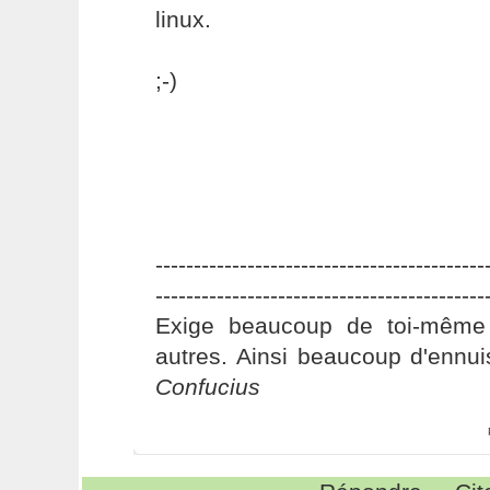
linux.
;-)
-------------------------------------------
-------------------------------------------
Exige beaucoup de toi-même
autres. Ainsi beaucoup d'ennui
Confucius