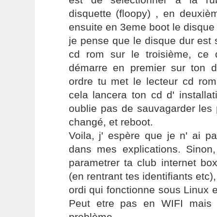
disquette (floopy) , en deuxiè
ensuite en 3eme boot le disque d
je pense que le disque dur est 
cd rom sur le troisième, ce q
démarre en premier sur ton di
ordre tu met le lecteur cd rom
cela lancera ton cd d' installat
oublie pas de sauvagarder les
changé, et reboot.
Voila, j' espère que je n' ai p
dans mes explications. Sinon
parametrer ta club internet b
(en rentrant tes identifiants etc)
ordi qui fonctionne sous Linux e
Peut etre pas en WIFI mais
problème.