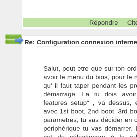
Répondre
Cit
Re: Configuration connexion interne
Salut, peut etre que sur ton ordi
avoir le menu du bios, pour le m
qu' il faut taper pendant les 
démarrage. La tu dois avoir
features setup" , va dessus,
avec 1st boot, 2nd boot, 3rd b
parametres, tu vas décider en 
périphérique tu vas démarrer.
est de sélectionner à la ru