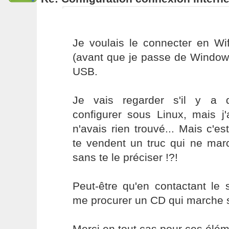
Je voulais le connecter en Wif
(avant que je passe de Windows à
USB.
Je vais regarder s'il y a 
configurer sous Linux, mais j'
n'avais rien trouvé... Mais c'es
te vendent un truc qui ne ma
sans te le préciser !?!
Peut-être qu'en contactant le 
me procurer un CD qui marche 
Merci en tout cas pour ces élém