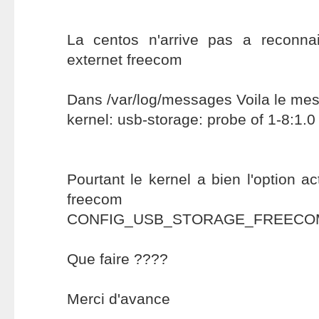
La centos n'arrive pas a reconna
externet freecom
Dans /var/log/messages Voila le me
kernel: usb-storage: probe of 1-8:1.0 
Pourtant le kernel a bien l'option a
freecom
CONFIG_USB_STORAGE_FREECO
Que faire ????
Merci d'avance