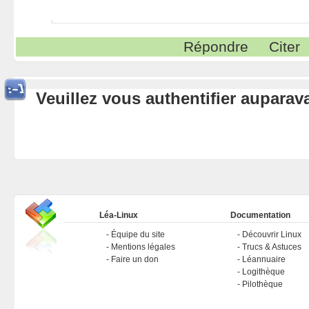
Répondre
Citer
Veuillez vous authentifier aupara
Léa-Linux
Documentation
Équipe du site
Découvrir Linux
Mentions légales
Trucs & Astuces
Faire un don
Léannuaire
Logithèque
Pilothèque