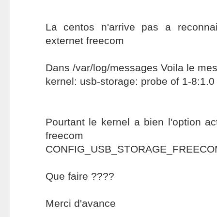
La centos n'arrive pas a reconna
externet freecom
Dans /var/log/messages Voila le me
kernel: usb-storage: probe of 1-8:1.0 
Pourtant le kernel a bien l'option a
freecom
CONFIG_USB_STORAGE_FREECO
Que faire ????
Merci d'avance