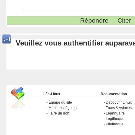
Répondre
Citer
Veuillez vous authentifier aupara
Léa-Linux
Documentation
Équipe du site
Découvrir Linux
Mentions légales
Trucs & Astuces
Faire un don
Léannuaire
Logithèque
Pilothèque