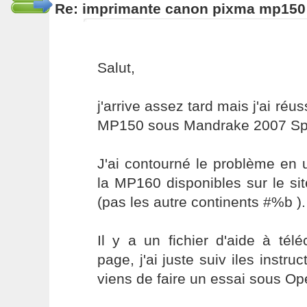
Re: imprimante canon pixma mp150
Salut,
j'arrive assez tard mais j'ai ré
MP150 sous Mandrake 2007 Sp
J'ai contourné le problème en ut
la MP160 disponibles sur le si
(pas les autre continents #%b ).
Il y a un fichier d'aide à té
page, j'ai juste suiv iles instru
viens de faire un essai sous Op