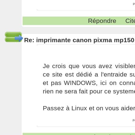
P
Répondre
Cit
Re: imprimante canon pixma mp150
Je crois que vous avez visible
ce site est dédié a l'entraide
et pas WINDOWS, ici on conn
rien ne sera fait pour ce system
Passez à Linux et on vous aidera
P