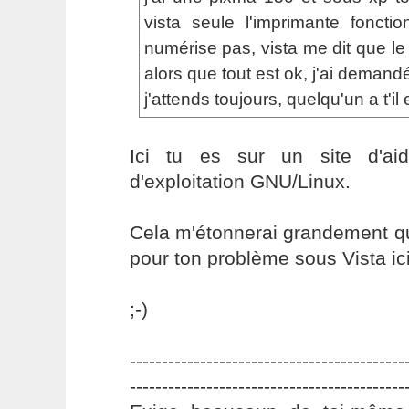
vista seule l'imprimante foncti
numérise pas, vista me dit que le p
alors que tout est ok, j'ai demand
j'attends toujours, quelqu'un a t'i
Ici tu es sur un site d'ai
d'exploitation GNU/Linux.
Cela m'étonnerai grandement qu
pour ton problème sous Vista ici
;-)
-------------------------------------------
-------------------------------------------