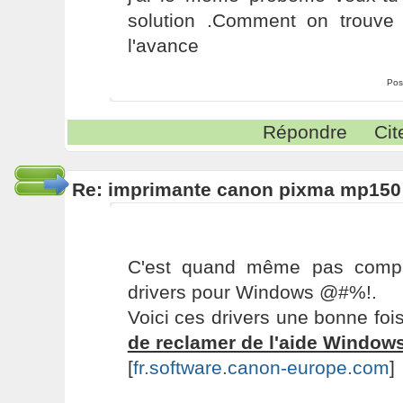
solution .Comment on trouve 
l'avance
Pos
Répondre
Cit
Re: imprimante canon pixma mp150
C'est quand même pas compl
drivers pour Windows @#%!.
Voici ces drivers une bonne foi
de reclamer de l'aide Windows
[
fr.software.canon-europe.com
]