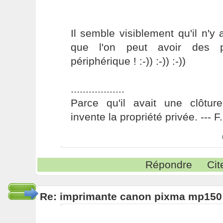
Il semble visiblement qu'il n'
que l'on peut avoir des 
périphérique ! :-)) :-)) :-))
..................
Parce qu'il avait une clôture
invente la propriété privée. --- 
Répondre
Cit
Re: imprimante canon pixma mp150