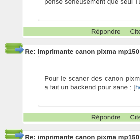
pense sérieusement que seul Tu
Répondre
Cit
Re: imprimante canon pixma mp150
Pour le scaner des canon pix
a fait un backend pour sane : [
h
Répondre
Cit
Re: imprimante canon pixma mp150