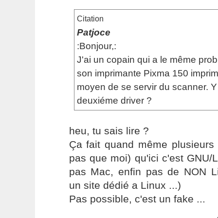
Citation
Patjoce
:Bonjour,:
J'ai un copain qui a le même prob
son imprimante Pixma 150 imprime
moyen de se servir du scanner. Y a
deuxiéme driver ?
heu, tu sais lire ?
Ça fait quand même plusieurs f
pas que moi) qu'ici c'est GNU/
pas Mac, enfin pas de NON Li
un site dédié a Linux ...)
Pas possible, c'est un fake ...