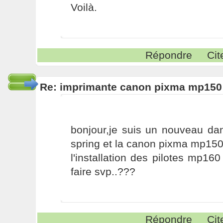
Voilà.
Répondre
Cit
Re: imprimante canon pixma mp150
bonjour,je suis un nouveau dan
spring et la canon pixma mp15
l'installation des pilotes mp16
faire svp..???
Répondre
Cit