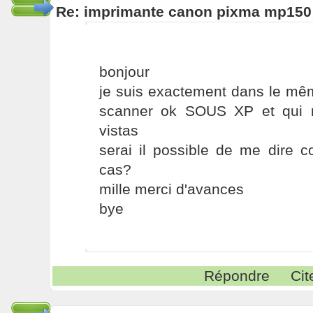
Re: imprimante canon pixma mp150
bonjour
je suis exactement dans le mê
scanner ok SOUS XP et qui 
vistas
serai il possible de me dire 
cas?
mille merci d'avances
bye
Répondre
Cit