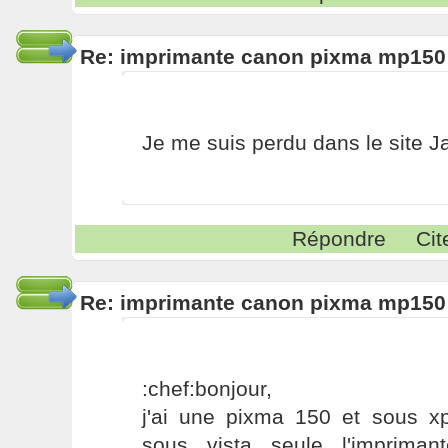
Re: imprimante canon pixma mp150
Je me suis perdu dans le site Ja
Répondre
Cit
Re: imprimante canon pixma mp150
:chef:bonjour,
j'ai une pixma 150 et sous xp
sous vista seule l'impriman