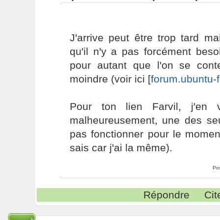
J'arrive peut être trop tard ma
qu'il n'y a pas forcément beso
pour autant que l'on se conte
moindre (voir ici [
forum.ubuntu-f
Pour ton lien Farvil, j'en 
malheureusement, une des seu
pas fonctionner pour le moment
sais car j'ai la même).
Po
Répondre
Cit