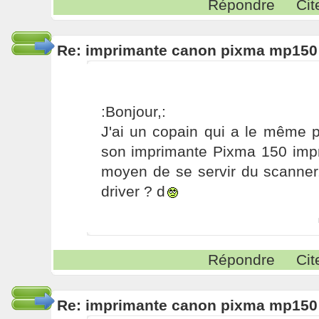
Répondre
Cit
Re: imprimante canon pixma mp150
:Bonjour,:
J'ai un copain qui a le même 
son imprimante Pixma 150 impr
moyen de se servir du scanner.
driver ? d
Répondre
Cit
Re: imprimante canon pixma mp150