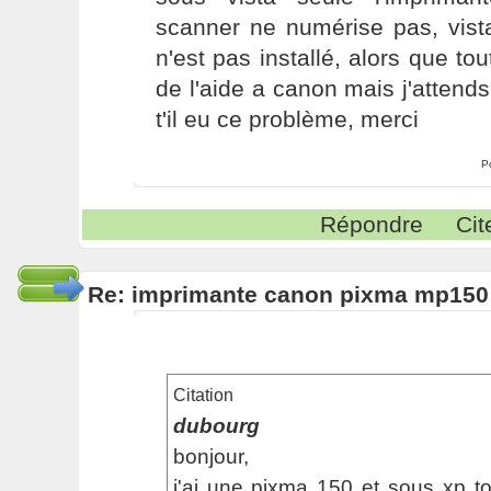
scanner ne numérise pas, vista
n'est pas installé, alors que to
de l'aide a canon mais j'attends
t'il eu ce problème, merci
P
Répondre
Cit
Re: imprimante canon pixma mp150
Citation
dubourg
bonjour,
j'ai une pixma 150 et sous xp t