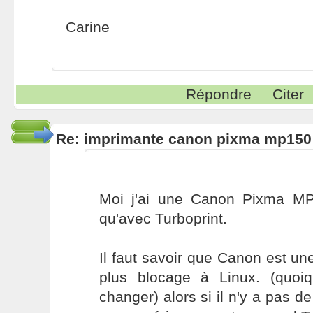
Carine
Répondre
Citer
Re: imprimante canon pixma mp150
Moi j'ai une Canon Pixma MP
qu'avec Turboprint.
Il faut savoir que Canon est une
plus blocage à Linux. (quo
changer) alors si il n'y a pas de