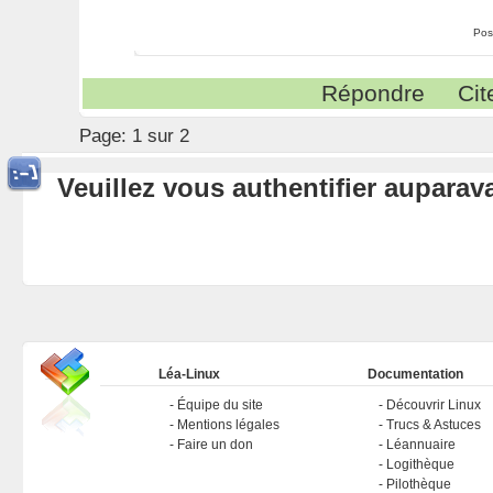
Pos
Répondre
Cit
Page:
1 sur 2
Veuillez vous authentifier aupara
Léa-Linux
Documentation
Équipe du site
Découvrir Linux
Mentions légales
Trucs & Astuces
Faire un don
Léannuaire
Logithèque
Pilothèque