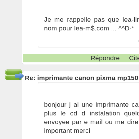
Je me rappelle pas que lea-li
nom pour lea-m$.com ... ^^D-*
Répondre
Cit
Re: imprimante canon pixma mp150
bonjour j ai une imprimante c
plus le cd d instalation quel
envoyee par e mail ou me dire
important merci