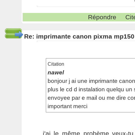
Répondre
Cit
Re: imprimante canon pixma mp150
Citation
nawel
bonjour j ai une imprimante canon
plus le cd d instalation quelqu un s
envoyee par e mail ou me dire com
important merci
j'ai le même probème veux-tu 