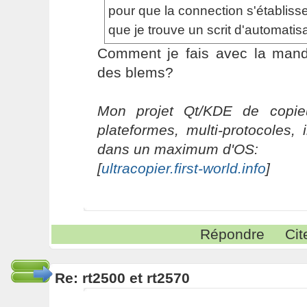
pour que la connection s'établisse.
que je trouve un scrit d'automatisa
Comment je fais avec la mandr
des blems?
Mon projet Qt/KDE de copieu
plateformes, multi-protocoles, 
dans un maximum d'OS:
[
ultracopier.first-world.info
]
Répondre
Cit
Re: rt2500 et rt2570