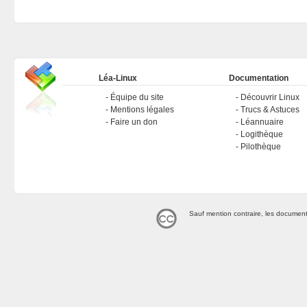
Léa-Linux
Documentation
Équipe du site
Découvrir Linux
Mentions légales
Trucs & Astuces
Faire un don
Léannuaire
Logithèque
Pilothèque
Sauf mention contraire, les document