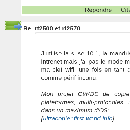
Répondre
Cit
Re: rt2500 et rt2570
J'utilise la suse 10.1, la mandr
intrenet mais j'ai pas le mode mo
ma clef wifi, une fois en tant
comme périf inconu.
Mon projet Qt/KDE de copieu
plateformes, multi-protocoles, 
dans un maximum d'OS:
[
ultracopier.first-world.info
]