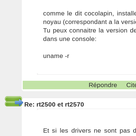
comme le dit cocolapin, instal
noyau (correspondant a la versi
Tu peux connaitre la version d
dans une console:
uname -r
Répondre
Cit
Re: rt2500 et rt2570
Et si les drivers ne sont pas 