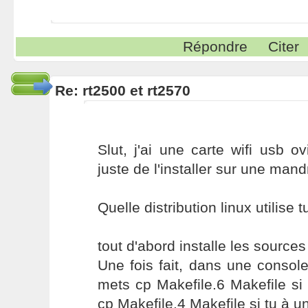
Répondre
Citer
Re: rt2500 et rt2570
Slut, j'ai une carte wifi usb ov
juste de l'installer sur une mand
Quelle distribution linux utilise t
tout d'abord installe les sources
Une fois fait, dans une console
mets cp Makefile.6 Makefile si
cp Makefile.4 Makefile si tu à un