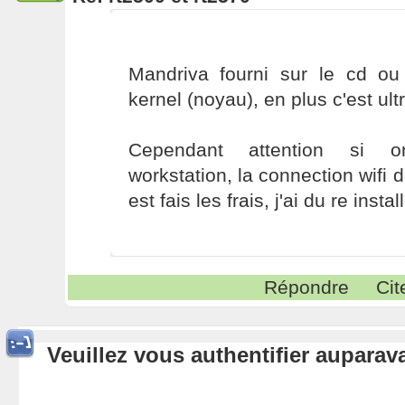
Mandriva fourni sur le cd o
kernel (noyau), en plus c'est ultr
Cependant attention si o
workstation, la connection wifi d
est fais les frais, j'ai du re instal
Répondre
Cit
Veuillez vous authentifier aupara