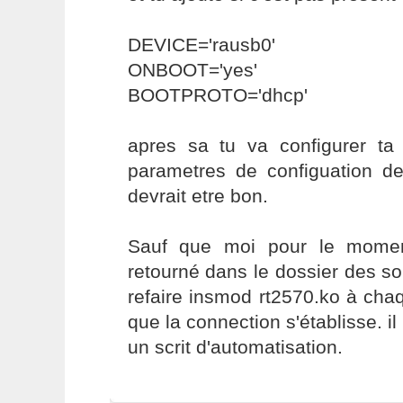
DEVICE='rausb0'
ONBOOT='yes'
BOOTPROTO='dhcp'
apres sa tu va configurer ta
parametres de configuation de 
devrait etre bon.
Sauf que moi pour le momen
retourné dans le dossier des so
refaire insmod rt2570.ko à ch
que la connection s'établisse. il
un scrit d'automatisation.