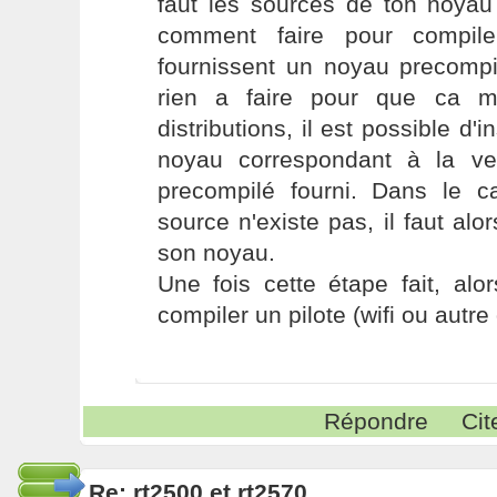
faut les sources de ton noyau 
comment faire pour compiler
fournissent un noyau precompilé 
rien a faire pour que ca m
distributions, il est possible d'
noyau correspondant à la ve
precompilé fourni. Dans le 
source n'existe pas, il faut al
son noyau.
Une fois cette étape fait, al
compiler un pilote (wifi ou autre 
Répondre
Cit
Re: rt2500 et rt2570