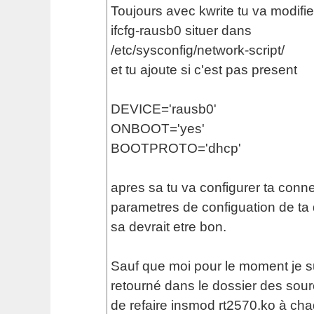
Toujours avec kwrite tu va modifier
ifcfg-rausb0 situer dans
/etc/sysconfig/network-script/
et tu ajoute si c'est pas present
DEVICE='rausb0'
ONBOOT='yes'
BOOTPROTO='dhcp'
apres sa tu va configurer ta conn
parametres de configuation de ta d
sa devrait etre bon.
Sauf que moi pour le moment je s
retourné dans le dossier des sour
de refaire insmod rt2570.ko à c