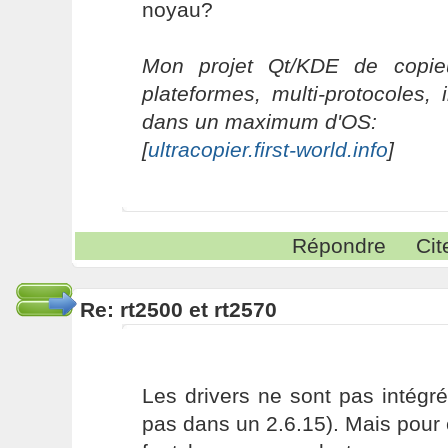
noyau?
Mon projet Qt/KDE de copieu
plateformes, multi-protocoles, 
dans un maximum d'OS:
[
ultracopier.first-world.info
]
Répondre
Cit
Re: rt2500 et rt2570
Les drivers ne sont pas intégrés
pas dans un 2.6.15). Mais pour co