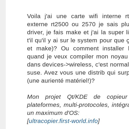
Voila j'ai une carte wifi interne 
externe rt2500 ou 2570 je sais plu
driver, je fais make et j'ai la super l
t'il qu'il y ai sur le system pour que
et make)? Ou comment installer l
quand je veux compiler mon noyau j
dans devices->wireless, c'est normal? 
suse. Avez vous une distrib qui surp
(une aurienté matériel!)?
Mon projet Qt/KDE de copieur 
plateformes, multi-protocoles, intég
un maximum d'OS:
[
ultracopier.first-world.info
]