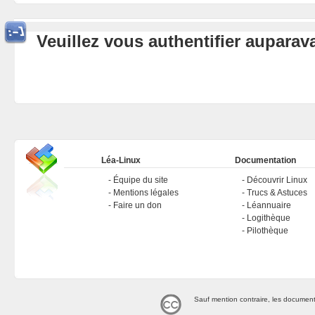
Veuillez vous authentifier aupara
Léa-Linux
Documentation
Équipe du site
Découvrir Linux
Mentions légales
Trucs & Astuces
Faire un don
Léannuaire
Logithèque
Pilothèque
Sauf mention contraire, les document