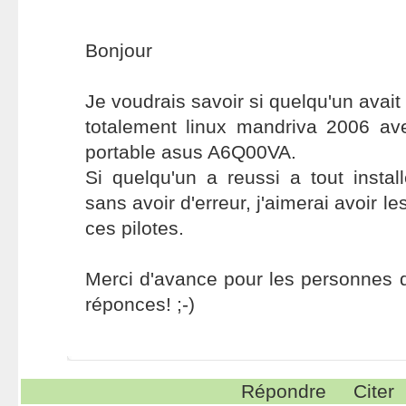
Bonjour
Je voudrais savoir si quelqu'un avait 
totalement linux mandriva 2006 ave
portable asus A6Q00VA.
Si quelqu'un a reussi a tout insta
sans avoir d'erreur, j'aimerai avoir le
ces pilotes.
Merci d'avance pour les personnes 
réponces! ;-)
Répondre
Citer