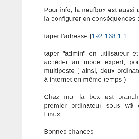
Pour info, la neufbox est aussi u
la configurer en conséquences 
taper l'adresse [
192.168.1.1
]
taper "admin" en utilisateur 
accéder au mode expert, po
multiposte ( ainsi, deux ordin
à internet en même temps )
Chez moi la box est branc
premier ordinateur sous w$ 
Linux.
Bonnes chances