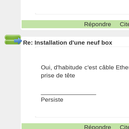
Répondre
Cit
Re: Installation d'une neuf box
Oui, d'habitude c'est câble Eth
prise de tête
________________
Persiste
Répondre
Cit