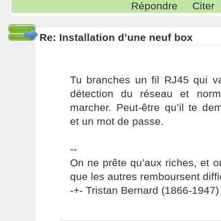
Répondre
Citer
Re: Installation d’une neuf box
Tu branches un fil RJ45 qui v
détection du réseau et norm
marcher. Peut-être qu’il te de
et un mot de passe.
--
On ne prête qu’aux riches, et o
que les autres remboursent diffi
-+- Tristan Bernard (1866-1947) 