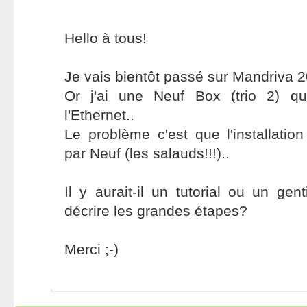
Hello à tous!
Je vais bientôt passé sur Mandriva 2
Or j'ai une Neuf Box (trio 2) qu
l'Ethernet..
Le problème c'est que l'installatio
par Neuf (les salauds!!!)..
Il y aurait-il un tutorial ou un ge
décrire les grandes étapes?
Merci ;-)