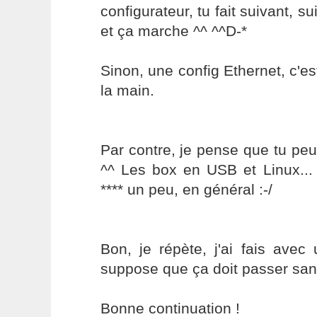
configurateur, tu fait suivant, s
et ça marche ^^ ^^D-*
Sinon, une config Ethernet, c'e
la main.
Par contre, je pense que tu peu
^^ Les box en USB et Linux...
**** un peu, en général :-/
Bon, je répète, j'ai fais avec
suppose que ça doit passer sa
Bonne continuation !