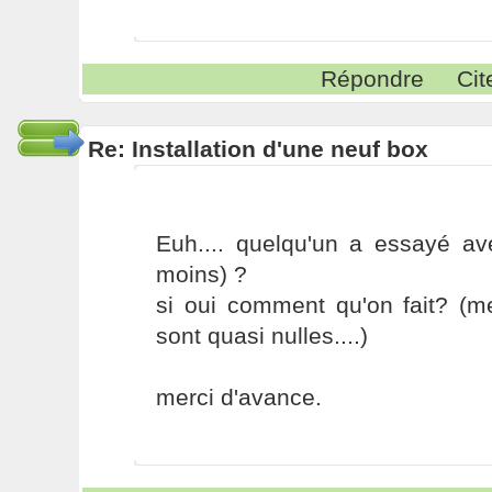
Répondre
Cit
Re: Installation d'une neuf box
Euh.... quelqu'un a essayé av
moins) ?
si oui comment qu'on fait? (m
sont quasi nulles....)
merci d'avance.