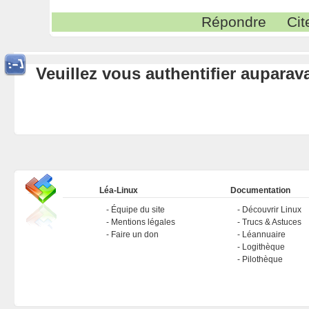
Répondre
Cit
Veuillez vous authentifier aupara
Léa-Linux
Documentation
Équipe du site
Découvrir Linux
Mentions légales
Trucs & Astuces
Faire un don
Léannuaire
Logithèque
Pilothèque