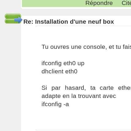
Répondre
Cit
Re: Installation d'une neuf box
Tu ouvres une console, et tu fais
ifconfig eth0 up
dhclient eth0
Si par hasard, ta carte ethe
adapte en la trouvant avec
ifconfig -a