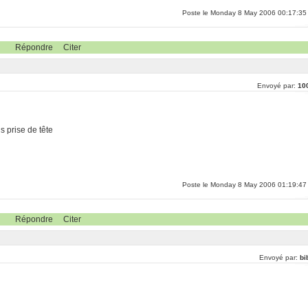
Poste le Monday 8 May 2006 00:17:35
Répondre
Citer
Envoyé par:
10
s prise de tête
Poste le Monday 8 May 2006 01:19:47
Répondre
Citer
Envoyé par:
bib