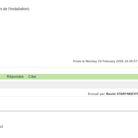
 de l'installation)
Poste le Monday 20 February 2006 16:36:57
Répondre
Citer
Envoyé par:
Basile STARYNKEVI
p3