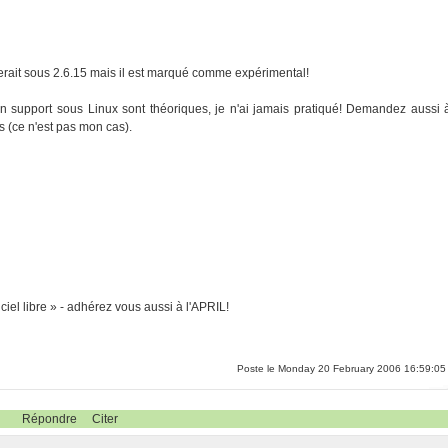
herait sous 2.6.15 mais il est marqué comme expérimental!
 support sous Linux sont théoriques, je n'ai jamais pratiqué! Demandez aussi 
s (ce n'est pas mon cas).
ciel libre » - adhérez vous aussi à l'APRIL!
Poste le Monday 20 February 2006 16:59:05
Répondre
Citer