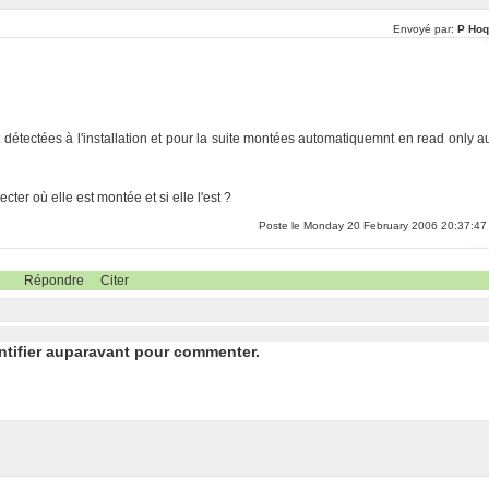
Envoyé par:
P Hoq
 détectées à l'installation et pour la suite montées automatiquemnt en read only a
ter où elle est montée et si elle l'est ?
Poste le Monday 20 February 2006 20:37:47
Répondre
Citer
ntifier auparavant pour commenter.