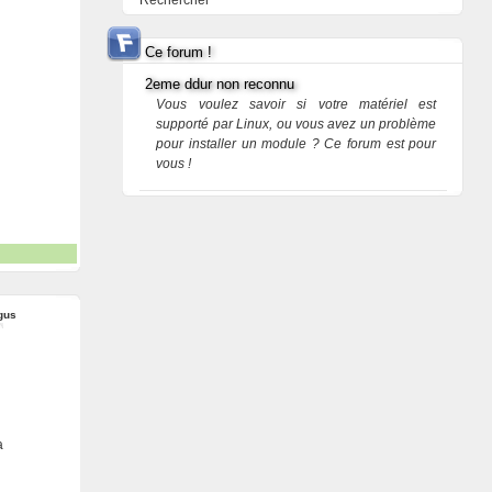
Rechercher
Ce forum !
2eme ddur non reconnu
Vous voulez savoir si votre matériel est
supporté par Linux, ou vous avez un problème
pour installer un module ? Ce forum est pour
vous !
gus
a