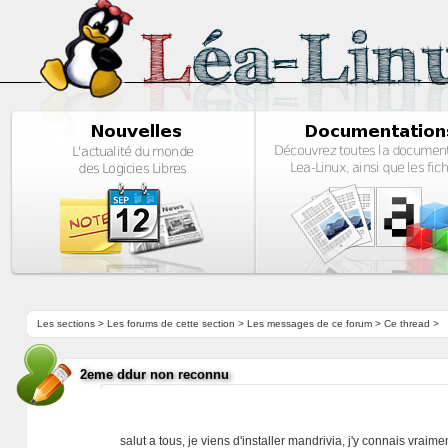
Les sections
>
Les forums de cette section
>
Les messages de ce forum
> Ce thread >
2eme ddur non reconnu
salut a tous, je viens d'installer mandrivia, j'y connais vraime