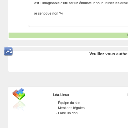
est il imaginable d'utiliser un émulateur pour utiliser les d
je sent que non ?-(
Veuillez vous authe
Léa-Linux
Équipe du site
Mentions légales
Faire un don