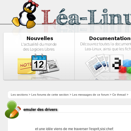
Les sections
>
Les forums de cette section
>
Les messages de ce forum
> Ce thread >
emuler des drivers
et une idée viens de me traverser l'esprit,sisi:chef: