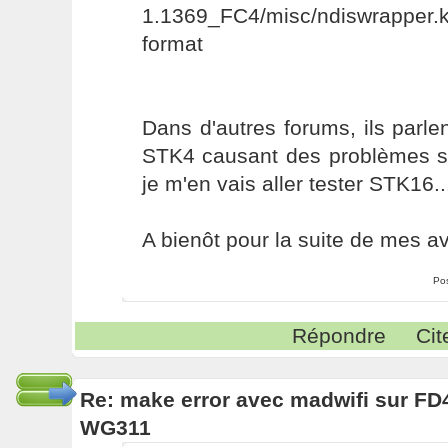
1.1369_FC4/misc/ndiswrapper
format
Dans d'autres forums, ils parl
STK4 causant des problèmes su
je m'en vais aller tester STK16..
A bienôt pour la suite de mes a
Po
Répondre
Cit
Re: make error avec madwifi sur FD
WG311