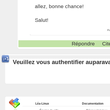
allez, bonne chance!
Salut!
Po
Répondre
Cit
Veuillez vous authentifier aupara
Léa-Linux
Documentation