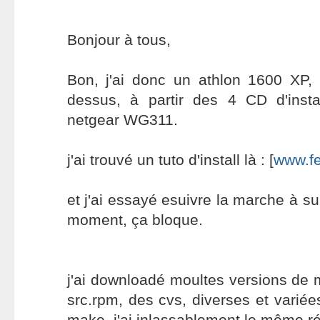
Bonjour à tous,
Bon, j'ai donc un athlon 1600 XP
dessus, à partir des 4 CD d'instal
netgear WG311.
j'ai trouvé un tuto d'install là : [
www.fe
et j'ai essayé esuivre la marche à s
moment, ça bloque.
j'ai downloadé moultes versions de 
src.rpm, des cvs, diverses et variée
make, j'ai inlassablement le même rés