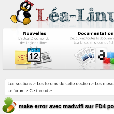
Les sections
>
Les forums de cette section
>
Les mess
ce forum
> Ce thread >
make error avec madwifi sur FD4 p