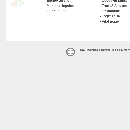
Équipe du site
Découvrir Linux
Mentions légales
Trucs & Astuces
Faire un don
Léannuaire
Logithèque
Pilothèque
Sauf mention contraire, les document