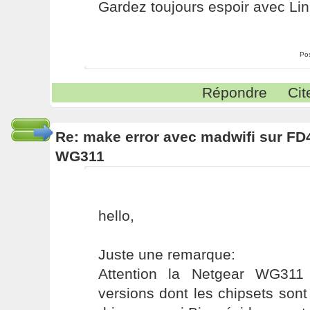
Gardez toujours espoir avec Lin
Po
Répondre
Cit
Re: make error avec madwifi sur FD
WG311
hello,
Juste une remarque:
Attention la Netgear WG311 
versions dont les chipsets sont 