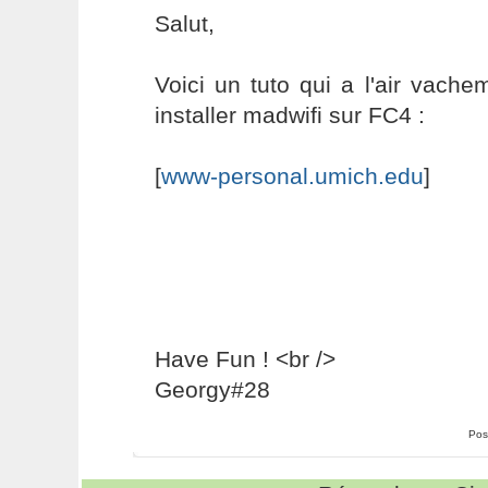
Salut,
Voici un tuto qui a l'air vach
installer madwifi sur FC4 :
[
www-personal.umich.edu
]
Have Fun ! <br />
Georgy#28
Pos