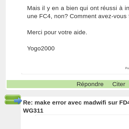
Mais il y en a bien qui ont réussi à in
une FC4, non? Comment avez-vous f
Merci pour votre aide.
Yogo2000
Po
Répondre
Citer
Re: make error avec madwifi sur FD
WG311