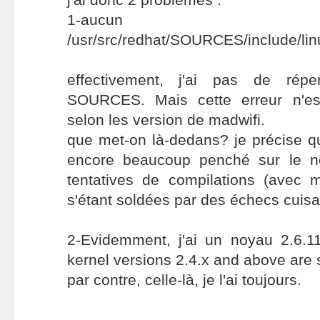
1-aucun rép
/usr/src/redhat/SOURCES/include/lin
effectivement, j'ai pas de répe
SOURCES. Mais cette erreur n'es
selon les version de madwifi.
que met-on là-dedans? je précise q
encore beaucoup penché sur le n
tentatives de compilations (ave
s'étant soldées par des échecs cuisan
2-Evidemment, j'ai un noyau 2.6.11
kernel versions 2.4.x and above are 
par contre, celle-là, je l'ai toujours.