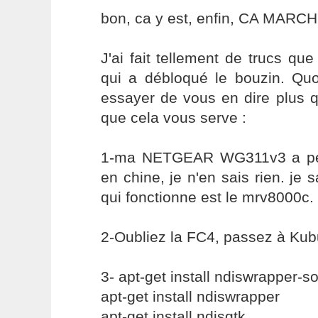
bon, ca y est, enfin, CA MARCHE
J'ai fait tellement de trucs que
qui a débloqué le bouzin. Quoi
essayer de vous en dire plus 
que cela vous serve :
1-ma NETGEAR WG311v3 a peut
en chine, je n'en sais rien. je s
qui fonctionne est le mrv8000c.
2-Oubliez la FC4, passez à Kub
3- apt-get install ndiswrapper-s
apt-get install ndiswrapper
apt-get install ndisgtk