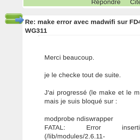
Répondre
Cit
Re: make error avec madwifi sur FD
WG311
Merci beaucoup.
je le checke tout de suite.
J'ai progressé (le make et le m
mais je suis bloqué sur :
modprobe ndiswrapper
FATAL: Error inserti
(/lib/modules/2.6.11-