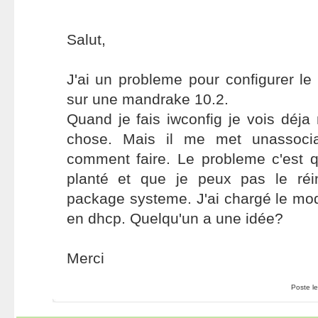
Salut,
J'ai un probleme pour configurer le 
sur une mandrake 10.2.
Quand je fais iwconfig je vois déj
chose. Mais il me met unassocia
comment faire. Le probleme c'est q
planté et que je peux pas le réin
package systeme. J'ai chargé le mo
en dhcp. Quelqu'un a une idée?
Merci
Poste l