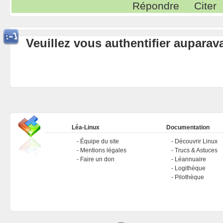
Répondre
Citer
Veuillez vous authentifier aupara
Léa-Linux
Documentation
Équipe du site
Découvrir Linux
Mentions légales
Trucs & Astuces
Faire un don
Léannuaire
Logithèque
Pilothèque