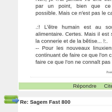
par un point, bien que ce 
possible. Mais ce n'est pas le cas
.:! L'être humain est au s
alimentaire. Certes. Mais il es
la connerie et de la bêtise... !:.
-- Pour les nouveaux linuxie
continuant de faire ce que l'on 
faire ce que l'on ne connaît pas 
Post
Répondre
Cit
Re: Sagem Fast 800