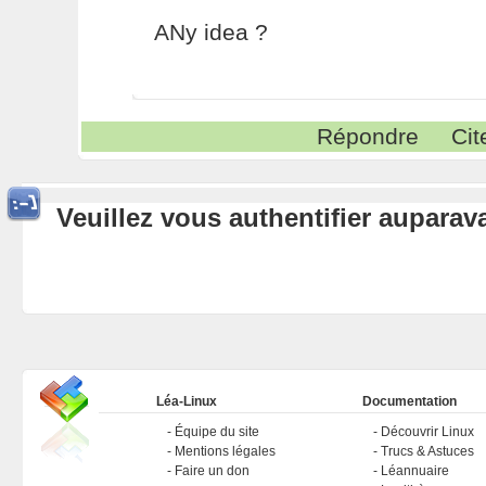
ANy idea ?
Répondre
Cit
Veuillez vous authentifier aupara
Léa-Linux
Documentation
Équipe du site
Découvrir Linux
Mentions légales
Trucs & Astuces
Faire un don
Léannuaire