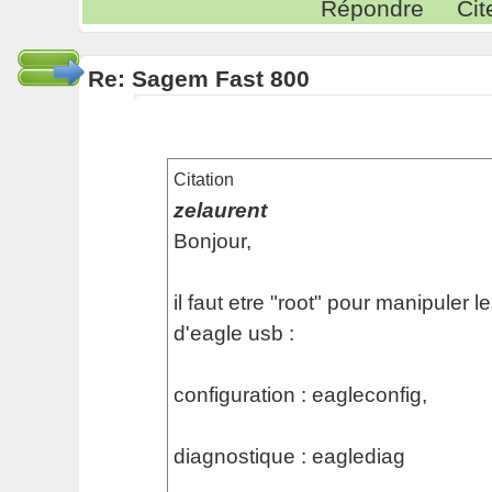
Répondre
Cit
Re: Sagem Fast 800
Citation
zelaurent
Bonjour,
il faut etre "root" pour manipule
d'eagle usb :
configuration : eagleconfig,
diagnostique : eaglediag