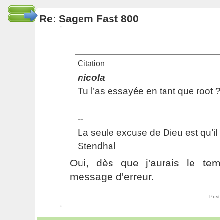
Re: Sagem Fast 800
Citation
nicola
Tu l’as essayée en tant que root 
--
La seule excuse de Dieu est qu’il 
Stendhal
Oui, dès que j'aurais le temp
message d'erreur.
Post