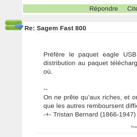
Répondre
Cit
Re: Sagem Fast 800
Préfère le paquet eagle USB
distribution au paquet téléchar
où.
--
On ne prête qu’aux riches, et o
que les autres remboursent diffi
-+- Tristan Bernard (1866-1947) 
Pos