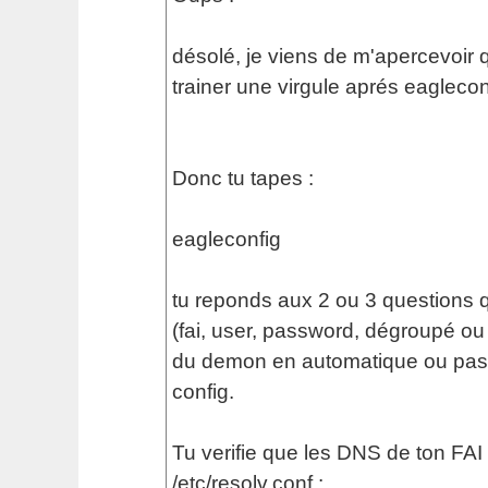
désolé, je viens de m'apercevoir qu
trainer une virgule aprés eagleconf
Donc tu tapes :
eagleconfig
tu reponds aux 2 ou 3 questions q
(fai, user, password, dégroupé o
du demon en automatique ou pas) 
config.
Tu verifie que les DNS de ton FAI
/etc/resolv.conf :