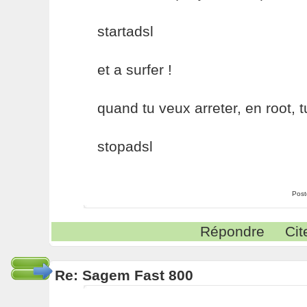
startadsl
et a surfer !
quand tu veux arreter, en root, t
stopadsl
Post
Répondre
Cit
Re: Sagem Fast 800