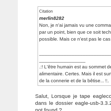
Citation
merlin8282
Non, je n'ai jamais vu une comma
par un point, bien que ce soit te
possible. Mais ce n'est pas le cas 
__________________________
_________________
.:! L'être humain est au sommet d
alimentaire. Certes. Mais il est s
de la connerie et de la bêtise... !:.
Salut, Lorsque je tape eagleco
dans le dossier eagle-usb-3.3
not found ?