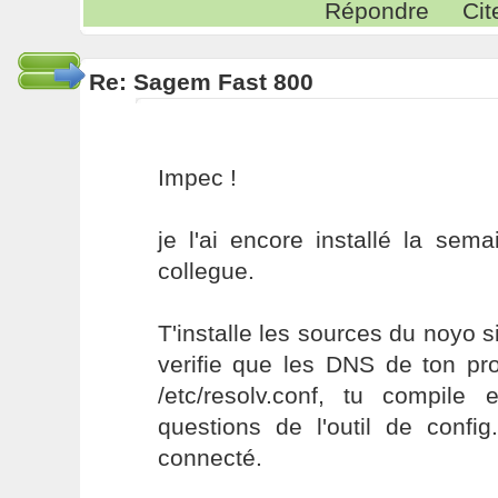
Répondre
Cit
Re: Sagem Fast 800
Impec !
je l'ai encore installé la sem
collegue.
T'installe les sources du noyo si
verifie que les DNS de ton pr
/etc/resolv.conf, tu compil
questions de l'outil de config
connecté.