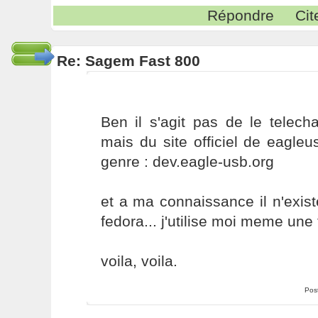
Répondre
Cit
Re: Sagem Fast 800
Ben il s'agit pas de le telech
mais du site officiel de eagle
genre : dev.eagle-usb.org
et a ma connaissance il n'exis
fedora... j'utilise moi meme une 
voila, voila.
Pos