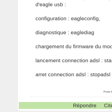
d'eagle usb :
configuration : eagleconfig,
diagnostique : eaglediag
chargement du firmware du mode
lancement connection adsl : sta
arret connection adsl : stopadsl
Poste 
Répondre
Cit