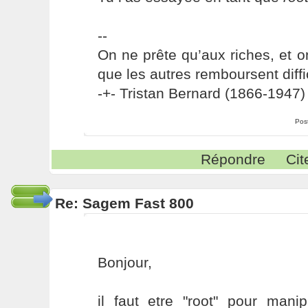
--
On ne prête qu’aux riches, et o
que les autres remboursent diffi
-+- Tristan Bernard (1866-1947) 
Pos
Répondre
Cit
Re: Sagem Fast 800
Bonjour,
il faut etre "root" pour man