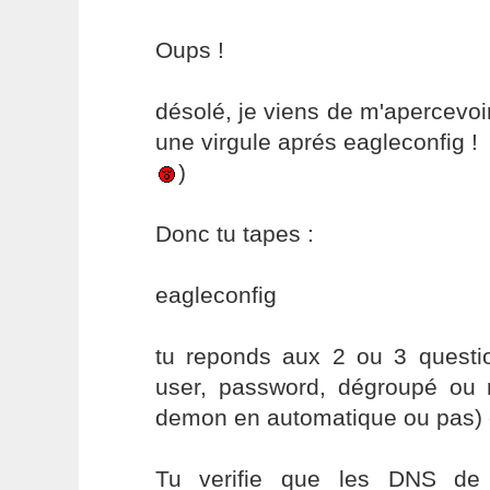
Oups !
désolé, je viens de m'apercevoir 
une virgule aprés eagleconfig !
)
Donc tu tapes :
eagleconfig
tu reponds aux 2 ou 3 question
user, password, dégroupé ou
demon en automatique ou pas) et
Tu verifie que les DNS de