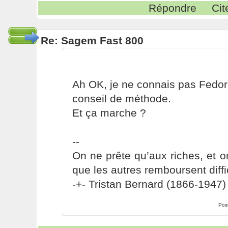
Répondre
Cit
Re: Sagem Fast 800
Ah OK, je ne connais pas Fedora.
conseil de méthode.
Et ça marche ?
--
On ne prête qu’aux riches, et o
que les autres remboursent diffi
-+- Tristan Bernard (1866-1947) 
Pos