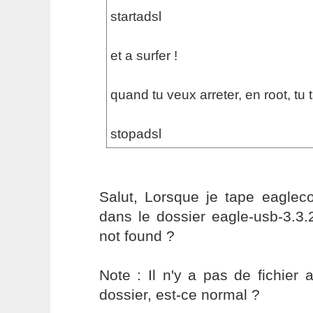
startadsl
et a surfer !
quand tu veux arreter, en root, tu 
stopadsl
Salut, Lorsque je tape eagleco
dans le dossier eagle-usb-3.3
not found ?
Note : Il n'y a pas de fichie
dossier, est-ce normal ?