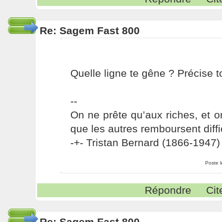
Re: Sagem Fast 800
Quelle ligne te gêne ? Précise to
--
On ne prête qu’aux riches, et o
que les autres remboursent diffi
-+- Tristan Bernard (1866-1947) 
Poste 
Répondre
Cit
Re: Sagem Fast 800