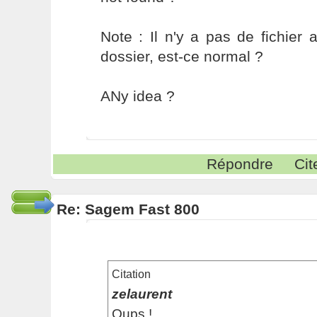
Note : Il n'y a pas de fichie
dossier, est-ce normal ?
ANy idea ?
Répondre
Cit
Re: Sagem Fast 800
Citation
zelaurent
Oups !