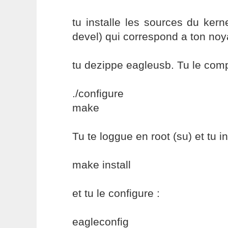
tu installe les sources du kerne
devel) qui correspond a ton noy
tu dezippe eagleusb. Tu le comp
./configure
make
Tu te loggue en root (su) et tu in
make install
et tu le configure :
eagleconfig