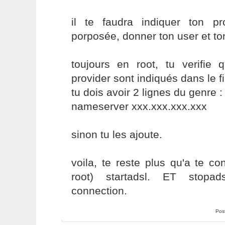
il te faudra indiquer ton pr
porposée, donner ton user et t
toujours en root, tu verifi
provider sont indiqués dans le fi
tu dois avoir 2 lignes du genre :
nameserver xxx.xxx.xxx.xxx
sinon tu les ajoute.
voila, te reste plus qu'a te c
root) startadsl. ET stopad
connection.
Pos