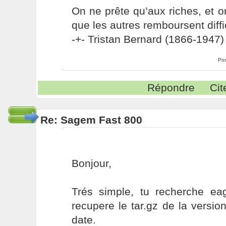
On ne prête qu’aux riches, et o
que les autres remboursent diffi
-+- Tristan Bernard (1866-1947) 
Pos
Répondre
Cit
Re: Sagem Fast 800
Bonjour,
Trés simple, tu recherche eag
recupere le tar.gz de la version
date.