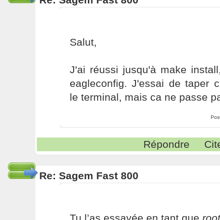
Salut,
J'ai réussi jusqu'à make install
eagleconfig. J'essai de taper
le terminal, mais ca ne passe pa
Pos
Répondre
Cit
Re: Sagem Fast 800
Tu l’as essayée en tant que
roo