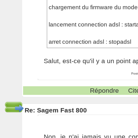
chargement du firmware du modem 
lancement connection adsl : start
arret connection adsl : stopadsl
Salut, est-ce qu'il y a un point 
Post
Répondre
Cit
Re: Sagem Fast 800
Non, je n'ai jamais vu une c