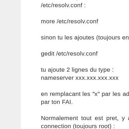
/etc/resolv.conf :
more /etc/resolv.conf
sinon tu les ajoutes (toujours en 
gedit /etc/resolv.conf
tu ajoute 2 lignes du type :
nameserver xxx.xxx.xxx.xxx
en remplacant les "x" par les 
par ton FAI.
Normalement tout est pret, y 
connection (toujours root) :