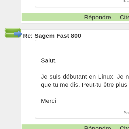
Pos
Répondre
Cit
Re: Sagem Fast 800
Salut,
Je suis débutant en Linux. Je 
que tu me dis. Peut-tu être plus 
Merci
Pos
Répondre
Cit