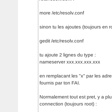
more /etc/resolv.conf
sinon tu les ajoutes (toujours en ro
gedit /etc/resolv.conf
tu ajoute 2 lignes du type :
nameserver xxx.xxx.xxx.xxx
en remplacant les "x" par les ad
fournis par ton FAI.
Normalement tout est pret, y a plu
connection (toujours root) :