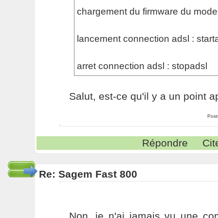
chargement du firmware du modem 
lancement connection adsl : start
arret connection adsl : stopadsl
Salut, est-ce qu'il y a un point 
Post
Répondre
Cit
Re: Sagem Fast 800
Non, je n'ai jamais vu une c