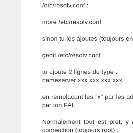
/etc/resolv.conf :
more /etc/resolv.conf
sinon tu les ajoutes (toujours en 
gedit /etc/resolv.conf
tu ajoute 2 lignes du type :
nameserver xxx.xxx.xxx.xxx
en remplacant les "x" par les 
par ton FAI.
Normalement tout est pret, y 
connection (toujours root) :