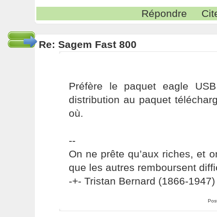
Répondre
Cit
Re: Sagem Fast 800
Préfère le paquet eagle USB
distribution au paquet téléchar
où.
--
On ne prête qu’aux riches, et o
que les autres remboursent diffi
-+- Tristan Bernard (1866-1947) 
Pos