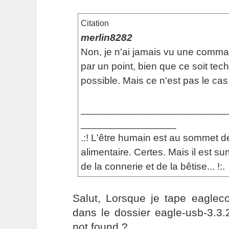
Citation
merlin8282
Non, je n'ai jamais vu une comma
par un point, bien que ce soit te
possible. Mais ce n'est pas le cas 
__________________________
_________________
.:! L'être humain est au sommet d
alimentaire. Certes. Mais il est s
de la connerie et de la bêtise... !:.
Salut, Lorsque je tape eagleco
dans le dossier eagle-usb-3.3
not found ?