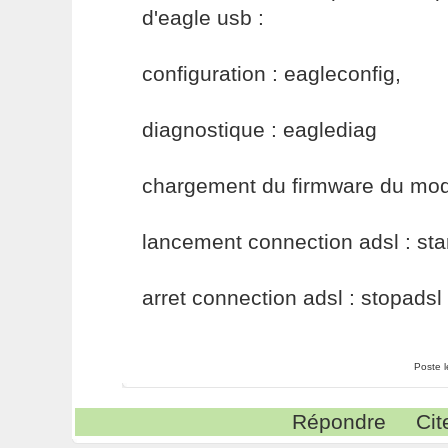
d'eagle usb :
configuration : eagleconfig,
diagnostique : eaglediag
chargement du firmware du mode
lancement connection adsl : sta
arret connection adsl : stopadsl
Poste 
Répondre
Cit