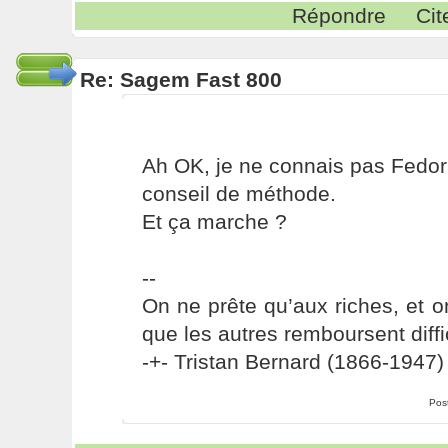
Répondre
Cit
Re: Sagem Fast 800
Ah OK, je ne connais pas Fedora.
conseil de méthode.
Et ça marche ?
--
On ne prête qu’aux riches, et o
que les autres remboursent diffi
-+- Tristan Bernard (1866-1947) 
Pos