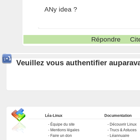
ANy idea ?
Répondre
Cit
Veuillez vous authentifier aupara
Léa-Linux
Documentation
Équipe du site
Découvrir Linux
Mentions légales
Trucs & Astuces
Faire un don
Léannuaire