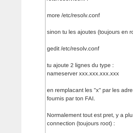
more /etc/resolv.conf
sinon tu les ajoutes (toujours en ro
gedit /etc/resolv.conf
tu ajoute 2 lignes du type :
nameserver xxx.xxx.xxx.xxx
en remplacant les "x" par les ad
fournis par ton FAI.
Normalement tout est pret, y a plu
connection (toujours root) :