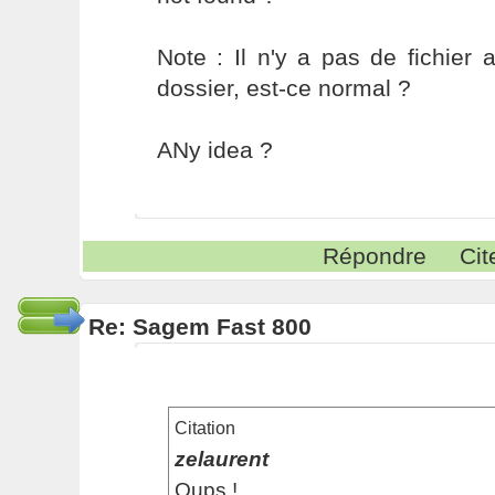
Note : Il n'y a pas de fichie
dossier, est-ce normal ?
ANy idea ?
Répondre
Cit
Re: Sagem Fast 800
Citation
zelaurent
Oups !