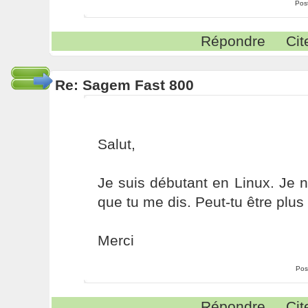
Pos
Répondre
Cit
Re: Sagem Fast 800
Salut,
Je suis débutant en Linux. Je 
que tu me dis. Peut-tu être plus 
Merci
Pos
Répondre
Cit