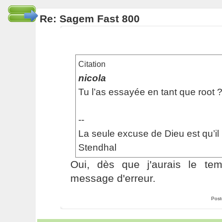
Re: Sagem Fast 800
Citation
nicola
Tu l’as essayée en tant que root 
--
La seule excuse de Dieu est qu’il 
Stendhal
Oui, dès que j'aurais le temp
message d'erreur.
Post