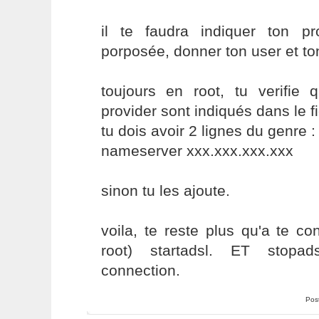
il te faudra indiquer ton pr
porposée, donner ton user et t
toujours en root, tu verifi
provider sont indiqués dans le fi
tu dois avoir 2 lignes du genre :
nameserver xxx.xxx.xxx.xxx
sinon tu les ajoute.
voila, te reste plus qu'a te c
root) startadsl. ET stopad
connection.
Pos