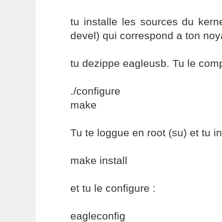
tu installe les sources du kerne
devel) qui correspond a ton noy
tu dezippe eagleusb. Tu le comp
./configure
make
Tu te loggue en root (su) et tu in
make install
et tu le configure :
eagleconfig