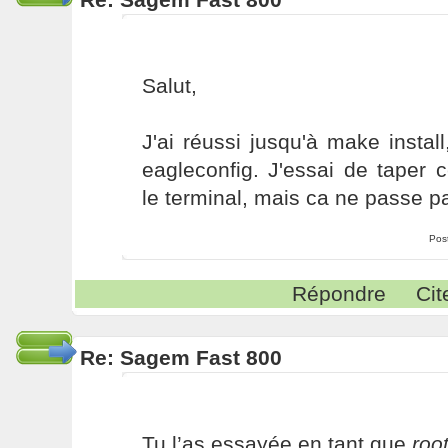
Salut,
J'ai réussi jusqu'à make install
eagleconfig. J'essai de taper
le terminal, mais ca ne passe pa
Pos
Répondre
Cit
Re: Sagem Fast 800
Tu l’as essayée en tant que
roo