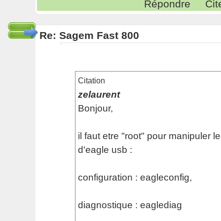
Répondre
Cit
Re: Sagem Fast 800
Citation
zelaurent
Bonjour,
il faut etre "root" pour manipule
d'eagle usb :
configuration : eagleconfig,
diagnostique : eaglediag