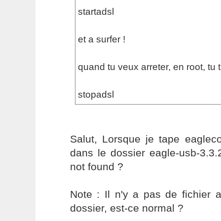
startadsl
et a surfer !
quand tu veux arreter, en root, tu 
stopadsl
Salut, Lorsque je tape eagleco
dans le dossier eagle-usb-3.3
not found ?
Note : Il n'y a pas de fichie
dossier, est-ce normal ?