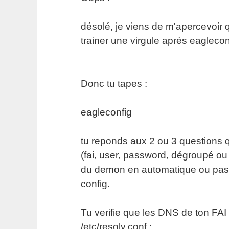
désolé, je viens de m'apercevoir qu
trainer une virgule aprés eagleconf
Donc tu tapes :
eagleconfig
tu reponds aux 2 ou 3 questions q
(fai, user, password, dégroupé o
du demon en automatique ou pas) 
config.
Tu verifie que les DNS de ton FAI
/etc/resolv.conf :