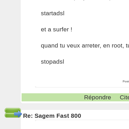
startadsl
et a surfer !
quand tu veux arreter, en root, t
stopadsl
Post
Répondre
Cit
Re: Sagem Fast 800