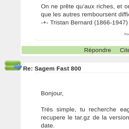
On ne prête qu’aux riches, et o
que les autres remboursent diffi
-+- Tristan Bernard (1866-1947) 
Pos
Répondre
Cit
Re: Sagem Fast 800
Bonjour,
Trés simple, tu recherche eag
recupere le tar.gz de la version
date.