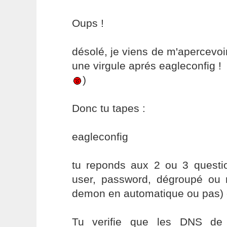
Oups !
désolé, je viens de m'apercevoir 
une virgule aprés eagleconfig !
)
Donc tu tapes :
eagleconfig
tu reponds aux 2 ou 3 question
user, password, dégroupé ou
demon en automatique ou pas) et
Tu verifie que les DNS de