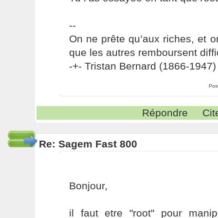
--
On ne prête qu’aux riches, et o
que les autres remboursent diffi
-+- Tristan Bernard (1866-1947) 
Pos
Répondre
Cit
Re: Sagem Fast 800
Bonjour,
il faut etre "root" pour man