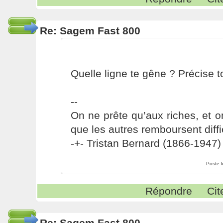
Re: Sagem Fast 800
Quelle ligne te gêne ? Précise to
--
On ne prête qu’aux riches, et o
que les autres remboursent diffi
-+- Tristan Bernard (1866-1947) 
Poste 
Répondre
Cit
Re: Sagem Fast 800