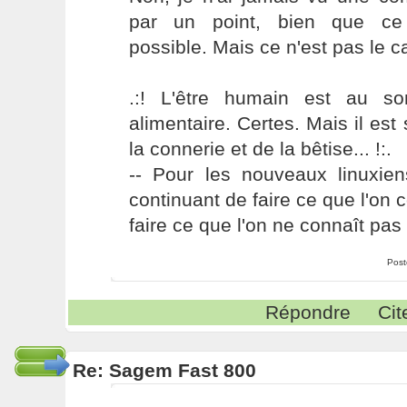
par un point, bien que ce 
possible. Mais ce n'est pas le cas
.:! L'être humain est au s
alimentaire. Certes. Mais il es
la connerie et de la bêtise... !:.
-- Pour les nouveaux linuxie
continuant de faire ce que l'on 
faire ce que l'on ne connaît pas 
Post
Répondre
Cit
Re: Sagem Fast 800