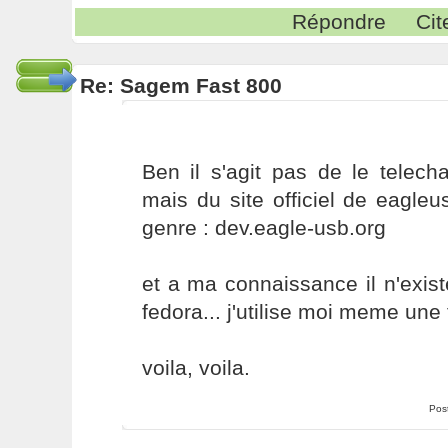
Répondre
Cit
Re: Sagem Fast 800
Ben il s'agit pas de le telech
mais du site officiel de eagle
genre : dev.eagle-usb.org
et a ma connaissance il n'exis
fedora... j'utilise moi meme une 
voila, voila.
Pos