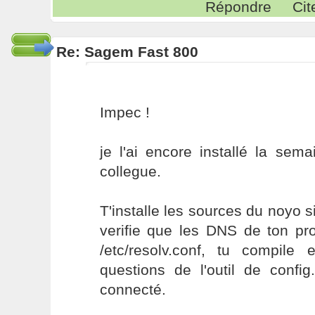
Répondre
Cit
Re: Sagem Fast 800
Impec !
je l'ai encore installé la sem
collegue.
T'installe les sources du noyo si
verifie que les DNS de ton pr
/etc/resolv.conf, tu compil
questions de l'outil de config
connecté.