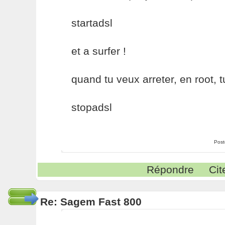
startadsl
et a surfer !
quand tu veux arreter, en root, t
stopadsl
Post
Répondre
Cit
Re: Sagem Fast 800