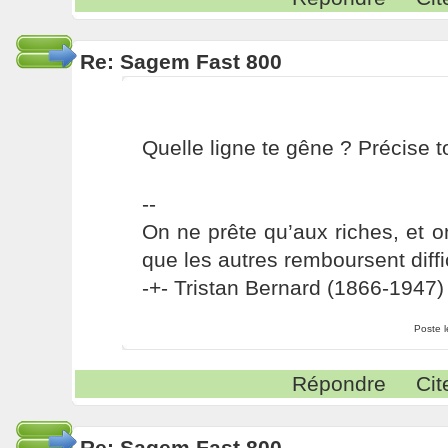
Re: Sagem Fast 800
Quelle ligne te gêne ? Précise to
--
On ne prête qu’aux riches, et o
que les autres remboursent diffi
-+- Tristan Bernard (1866-1947) 
Poste 
Répondre
Cit
Re: Sagem Fast 800