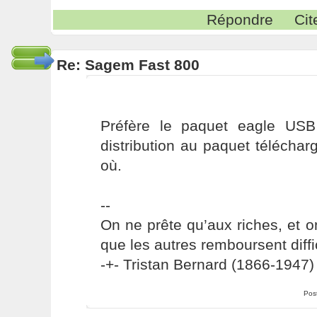
Répondre
Cit
Re: Sagem Fast 800
Préfère le paquet eagle USB
distribution au paquet téléchar
où.
--
On ne prête qu’aux riches, et o
que les autres remboursent diffi
-+- Tristan Bernard (1866-1947) 
Pos