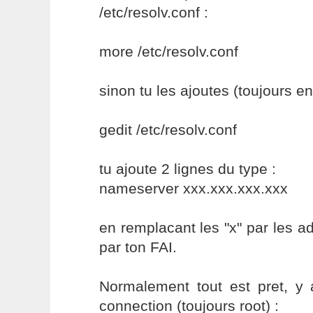
/etc/resolv.conf :
more /etc/resolv.conf
sinon tu les ajoutes (toujours en 
gedit /etc/resolv.conf
tu ajoute 2 lignes du type :
nameserver xxx.xxx.xxx.xxx
en remplacant les "x" par les 
par ton FAI.
Normalement tout est pret, y 
connection (toujours root) :