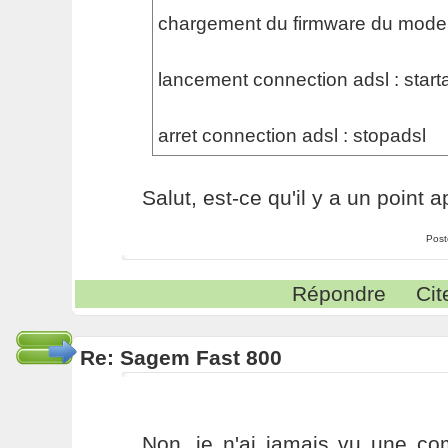
chargement du firmware du modem 
lancement connection adsl : start
arret connection adsl : stopadsl
Salut, est-ce qu'il y a un point 
Post
Répondre
Cit
Re: Sagem Fast 800
Non, je n'ai jamais vu une c