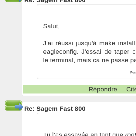
Salut,
J'ai réussi jusqu'à make install
eagleconfig. J'essai de taper
le terminal, mais ca ne passe pa
Pos
Répondre
Cit
Re: Sagem Fast 800
Tu l’as essayée en tant que
roo