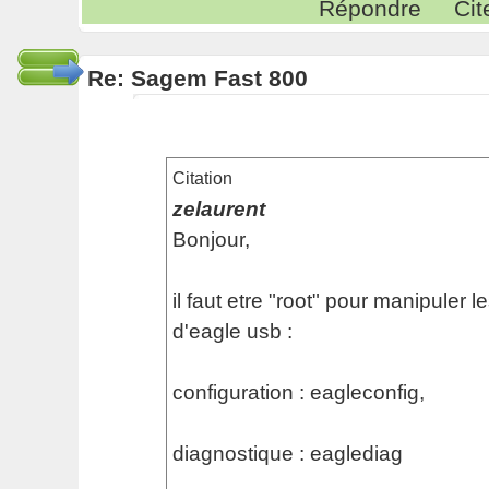
Répondre
Cit
Re: Sagem Fast 800
Citation
zelaurent
Bonjour,
il faut etre "root" pour manipule
d'eagle usb :
configuration : eagleconfig,
diagnostique : eaglediag