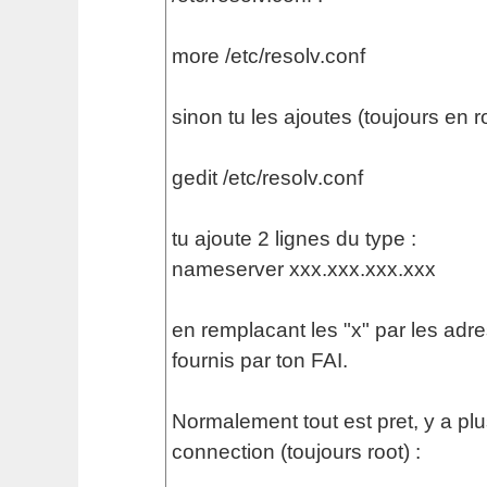
more /etc/resolv.conf
sinon tu les ajoutes (toujours en ro
gedit /etc/resolv.conf
tu ajoute 2 lignes du type :
nameserver xxx.xxx.xxx.xxx
en remplacant les "x" par les ad
fournis par ton FAI.
Normalement tout est pret, y a plu
connection (toujours root) :