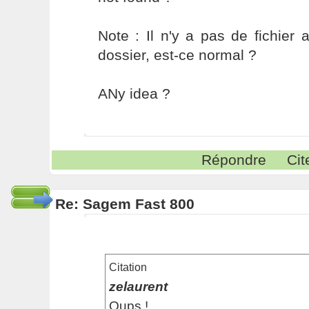
Note : Il n'y a pas de fichie
dossier, est-ce normal ?
ANy idea ?
Répondre
Cit
Re: Sagem Fast 800
Citation
zelaurent
Oups !