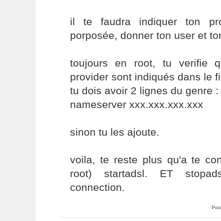
il te faudra indiquer ton pr
porposée, donner ton user et t
toujours en root, tu verifi
provider sont indiqués dans le fi
tu dois avoir 2 lignes du genre :
nameserver xxx.xxx.xxx.xxx
sinon tu les ajoute.
voila, te reste plus qu'a te c
root) startadsl. ET stopad
connection.
Pos