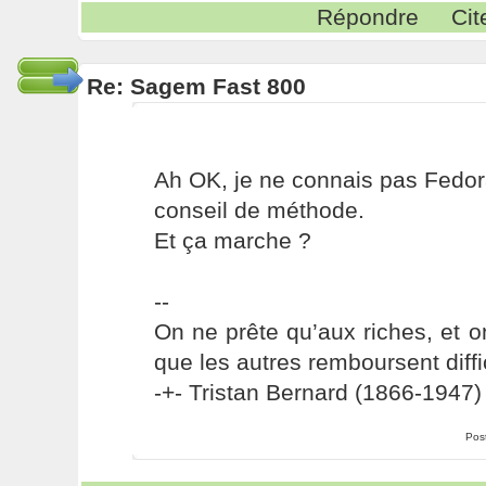
Répondre
Cit
Re: Sagem Fast 800
Ah OK, je ne connais pas Fedora.
conseil de méthode.
Et ça marche ?
--
On ne prête qu’aux riches, et o
que les autres remboursent diffi
-+- Tristan Bernard (1866-1947) 
Pos