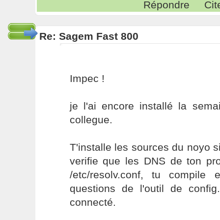
Répondre
Cit
Re: Sagem Fast 800
Impec !
je l'ai encore installé la sem
collegue.
T'installe les sources du noyo si
verifie que les DNS de ton pr
/etc/resolv.conf, tu compil
questions de l'outil de config
connecté.