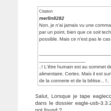
Citation
merlin8282
Non, je n'ai jamais vu une comma
par un point, bien que ce soit te
possible. Mais ce n'est pas le cas 
__________________________
_________________
.:! L'être humain est au sommet d
alimentaire. Certes. Mais il est s
de la connerie et de la bêtise... !:.
Salut, Lorsque je tape eagleco
dans le dossier eagle-usb-3.3
not found ?