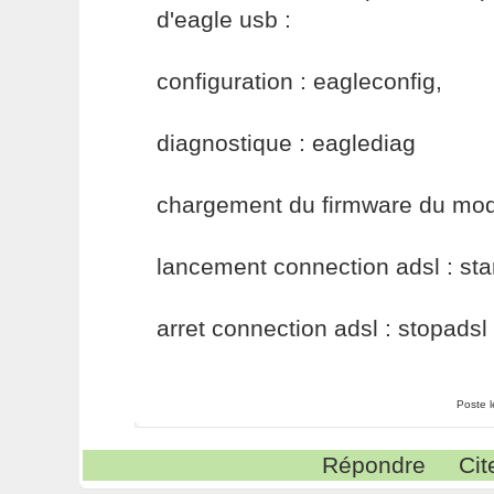
d'eagle usb :
configuration : eagleconfig,
diagnostique : eaglediag
chargement du firmware du mode
lancement connection adsl : sta
arret connection adsl : stopadsl
Poste 
Répondre
Cit