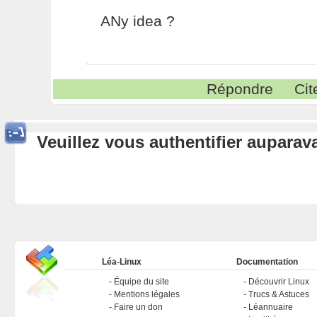
ANy idea ?
Répondre
Cit
Veuillez vous authentifier aupara
Léa-Linux
Documentation
Équipe du site
Découvrir Linux
Mentions légales
Trucs & Astuces
Faire un don
Léannuaire