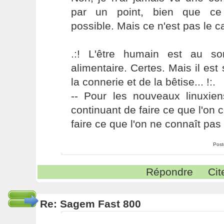
par un point, bien que ce 
possible. Mais ce n'est pas le cas
.:! L'être humain est au s
alimentaire. Certes. Mais il es
la connerie et de la bêtise... !:.
-- Pour les nouveaux linuxie
continuant de faire ce que l'on 
faire ce que l'on ne connaît pas 
Post
Répondre
Cit
Re: Sagem Fast 800