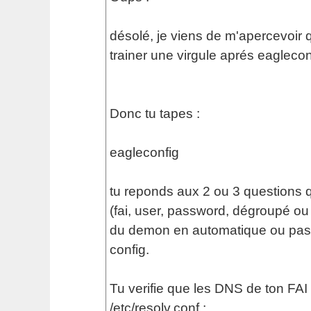
désolé, je viens de m'apercevoir qu
trainer une virgule aprés eagleconf
Donc tu tapes :
eagleconfig
tu reponds aux 2 ou 3 questions q
(fai, user, password, dégroupé o
du demon en automatique ou pas) 
config.
Tu verifie que les DNS de ton FAI
/etc/resolv.conf :