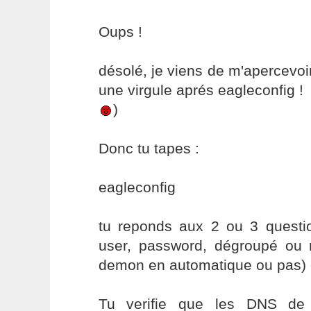
Oups !
désolé, je viens de m'apercevoir 
une virgule aprés eagleconfig !
)
Donc tu tapes :
eagleconfig
tu reponds aux 2 ou 3 question
user, password, dégroupé ou
demon en automatique ou pas) et
Tu verifie que les DNS de