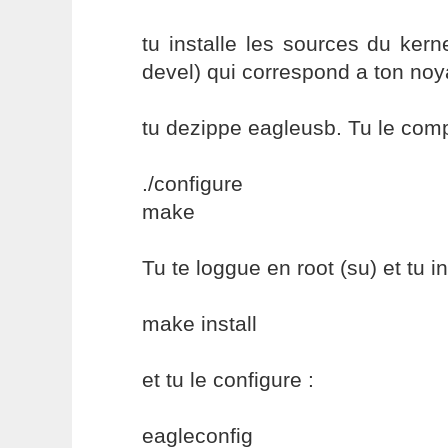
tu installe les sources du kerne
devel) qui correspond a ton noy
tu dezippe eagleusb. Tu le comp
./configure
make
Tu te loggue en root (su) et tu in
make install
et tu le configure :
eagleconfig