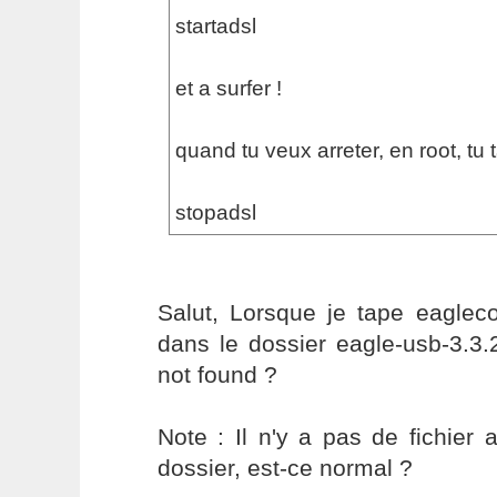
startadsl
et a surfer !
quand tu veux arreter, en root, tu 
stopadsl
Salut, Lorsque je tape eagleco
dans le dossier eagle-usb-3.3
not found ?
Note : Il n'y a pas de fichie
dossier, est-ce normal ?