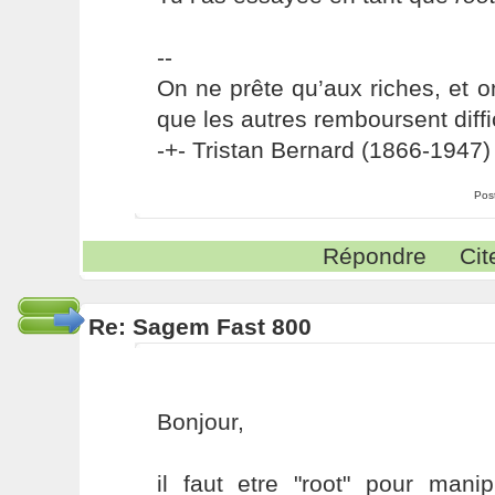
--
On ne prête qu’aux riches, et o
que les autres remboursent diffi
-+- Tristan Bernard (1866-1947) 
Pos
Répondre
Cit
Re: Sagem Fast 800
Bonjour,
il faut etre "root" pour man