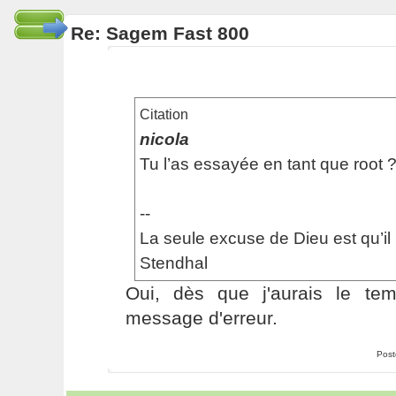
Re: Sagem Fast 800
Citation
nicola
Tu l’as essayée en tant que root 
--
La seule excuse de Dieu est qu’il 
Stendhal
Oui, dès que j'aurais le temp
message d'erreur.
Post