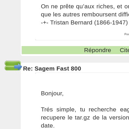
On ne prête qu’aux riches, et o
que les autres remboursent diffi
-+- Tristan Bernard (1866-1947) 
Pos
Répondre
Cit
Re: Sagem Fast 800
Bonjour,
Trés simple, tu recherche eag
recupere le tar.gz de la version
date.