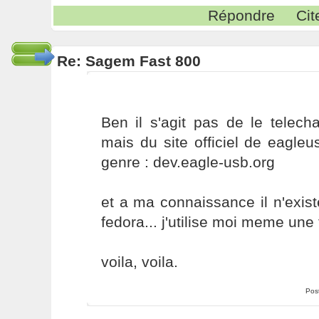
Répondre
Cit
Re: Sagem Fast 800
Ben il s'agit pas de le telech
mais du site officiel de eagle
genre : dev.eagle-usb.org
et a ma connaissance il n'exis
fedora... j'utilise moi meme une 
voila, voila.
Pos