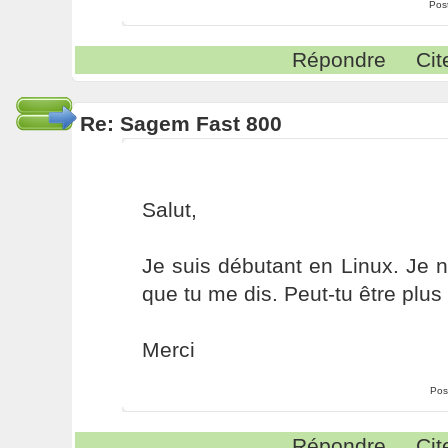
Pos
Répondre
Cit
Re: Sagem Fast 800
Salut,
Je suis débutant en Linux. Je 
que tu me dis. Peut-tu être plus 
Merci
Pos
Répondre
Cit