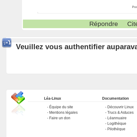
Pos
Répondre
Cit
Veuillez vous authentifier aupara
Léa-Linux
Documentation
Équipe du site
Découvrir Linux
Mentions légales
Trucs & Astuces
Faire un don
Léannuaire
Logithèque
Pilothèque