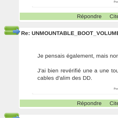
Pos
Répondre
Cit
Re: UNMOUNTABLE_BOOT_VOLUME.
Je pensais également, mais no
J'ai bien revérifié une a une to
cables d'alim des DD.
Pos
Répondre
Cit