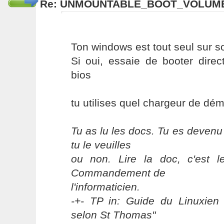
Re: UNMOUNTABLE_BOOT_VOLUME.
Ton windows est tout seul sur s
Si oui, essaie de booter dire
bios
tu utilises quel chargeur de dé
Tu as lu les docs. Tu es devenu
tu le veuilles
ou non. Lire la doc, c'est 
Commandement de
l'informaticien.
-+- TP in: Guide du Linuxien 
selon St Thomas"