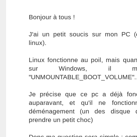
Bonjour à tous !
J'ai un petit soucis sur mon PC 
linux).
Linux fonctionne au poil, mais qua
sur Windows, il 
"UNMOUNTABLE_BOOT_VOLUME"..
Je précise que ce pc a déjà fon
auparavant, et qu'il ne fonctio
déménagement (un des disque 
prendre un petit choc)
Donc ma question sera simple : com