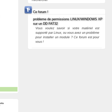
Rechercher
Ce forum !
probleme de permissions LINUX/WINDOWS XP
sur un DD FAT32
Vous voulez savoir si votre matériel est
supporté par Linux, ou vous avez un problème
pour installer un module ? Ce forum est pour
vous !
ola