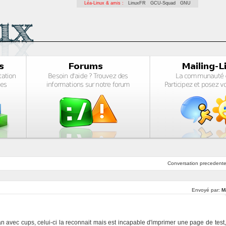
Léa-Linux & amis :
LinuxFR
GCU-Squad
GNU
Conversation
precedent
Envoyé par:
M
n avec cups, celui-ci la reconnait mais est incapable d'imprimer une page de test,