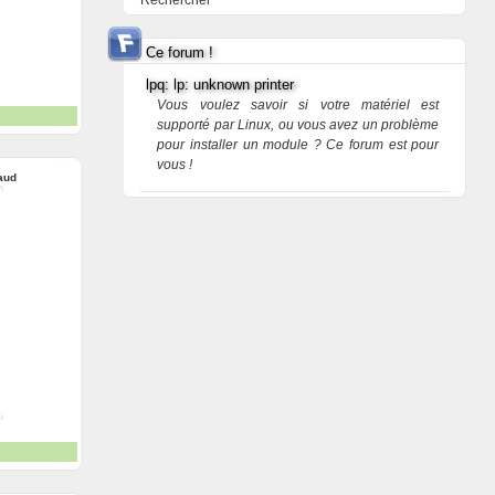
Rechercher
Ce forum !
lpq: lp: unknown printer
Vous voulez savoir si votre matériel est
supporté par Linux, ou vous avez un problème
pour installer un module ? Ce forum est pour
vous !
aud