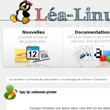
Les sections
>
Les forums de cette section
>
Les messages de ce forum
> Ce thread >
lpq: lp: unknown printer
J'essaye d'installer une epson stylus color 800 sur ma debia