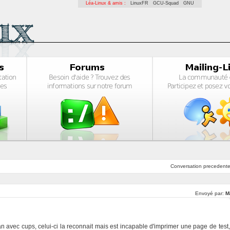
Léa-Linux & amis :
LinuxFR
GCU-Squad
GNU
Conversation
precedent
Envoyé par:
M
n avec cups, celui-ci la reconnait mais est incapable d'imprimer une page de test,