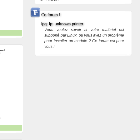
Rechercher
Ce forum !
lpq: lp: unknown printer
Vous voulez savoir si votre matériel est
supporté par Linux, ou vous avez un problème
pour installer un module ? Ce forum est pour
vous !
aud