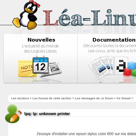
Les sections
>
Les forums de cette section
>
Les messages de ce forum
> Ce thread >
lpq: lp: unknown printer
J'essaye d'installer une epson stylus color 800 sur ma debia